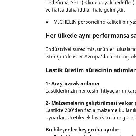
hedefimiz, SBTi (Bilime dayalı hedefler
ve hatta daha iddialı hale gelmiştir.
● MICHELIN personeline kaliteli bir ya
Her ülkede aynı performansa sa
Endüstriyel sürecimiz, ürünleri uluslara
ister Çin'de ister Avrupa'da üretilmiş 
Lastik üretim sürecinin adımlar
1- Araştırarak anlama
Lastiklerinizin herkesin ihtiyaçlarını ka
2- Malzemelerin geliştirilmesi ve karı
Lastikte 200'den fazla malzeme kullanıl
oynarlar. Üretilecek lastik türüne göre
Bu bileşenler beş gruba ayrılır: