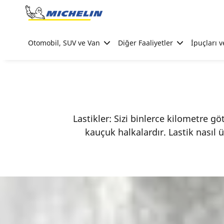
Go to page content
Go to page navigation
Otomobil, SUV ve Van
Diğer Faaliyetler
İpuçları v
Lastikler: Sizi binlerce kilometre göt
kauçuk halkalardır. Lastik nasıl 