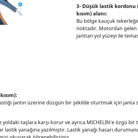
3- Düşük lastik kordonu 
kısım) alanı:
Bu bölge kauçuk tekerleği
noktadır. Motordan gelen 
janttan yol yüzeyi ile temas 
 kısım):
stiği jantın üzerine düzgün bir şekilde oturtmak için janta s
e yoldaki taşlara karşı korur ve ayrıca MICHELIN'e özgü bir t
tılar lastik yanağına yazılmıştır. Lastik yanağı hasarı durumu
ğimizi okuyarak öğrenebilirsiniz.