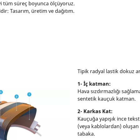
teyi tüm süreç boyunca ölçüyoruz.
dir: Tasarım, üretim ve dağıtım.
Tipik radyal lastik dokuz 
1- İç katman:
Hava sızdırmazlığı sağlama
sentetik kauçuk katman.
2- Karkas Kat:
Kauçuğa yapışık ince tekst
(veya kablolardan) oluşan 
tabaka.