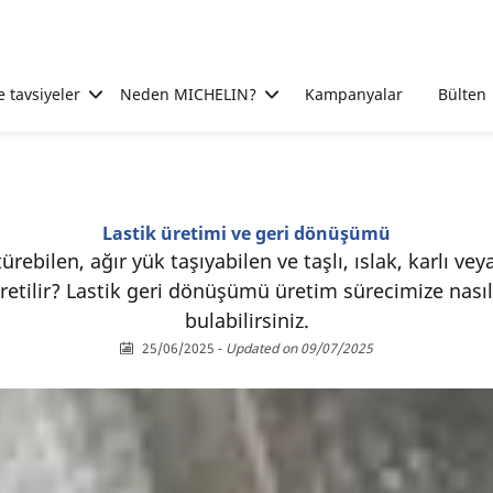
e tavsiyeler
Neden MICHELIN?
Kampanyalar
Bülten
Lastik üretimi ve geri dönüşümü
ürebilen, ağır yük taşıyabilen ve taşlı, ıslak, karlı ve
üretilir? Lastik geri dönüşümü üretim sürecimize nasıl
bulabilirsiniz.
25/06/2025
-
Updated on 09/07/2025