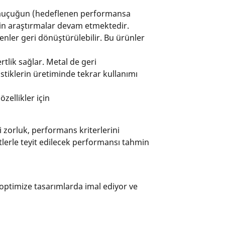
ik kauçuğun (hedeflenen performansa
çin araştırmalar devam etmektedir.
şenler geri dönüştürülebilir. Bu ürünler
rtlik sağlar. Metal de geri
astiklerin üretiminde tekrar kullanımı
zellikler için
i zorluk, performans kriterlerini
lerle teyit edilecek performansı tahmin
ptimize tasarımlarda imal ediyor ve