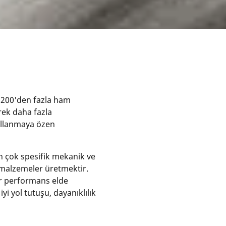
e 200'den fazla ham
rek daha fazla
ullanmaya özen
n çok spesifik mekanik ve
 malzemeler üretmektir.
bir performans elde
iyi yol tutuşu, dayanıklılık