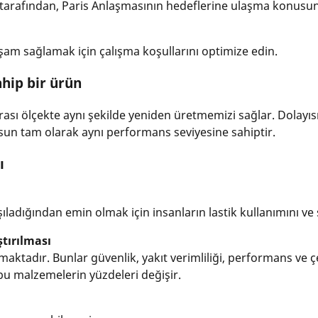
) tarafından, Paris Anlaşmasının hedeflerine ulaşma konusund
şam sağlamak için çalışma koşullarını optimize edin.
hip bir ürün
rası ölçekte aynı şekilde yeniden üretmemizi sağlar. Dolayısı
olsun tam olarak aynı performans seviyesine sahiptir.
ı
rşıladığından emin olmak için insanların lastik kullanımını ve 
ştırılması
maktadır. Bunlar güvenlik, yakıt verimliliği, performans ve 
 bu malzemelerin yüzdeleri değişir.