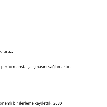
 oluruz.
i performansta çalışmasını sağlamaktır.
nemli bir ilerleme kaydettik. 2030