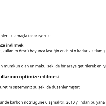
leri iki amaçla tasarlıyoruz:
 aza indirmek
kullanım ömrü boyunca lastiğin etkisini o kadar kısıtlamış
in mümkün olan en makul şekilde bir araya getirilerek en iy
ullarının optimize edilmesi
üretim sistemimiz şu şekilde düzenlenmiştir:
sünde karbon nötrlüğüne ulaşmaktır. 2010 yılından bu yana ö