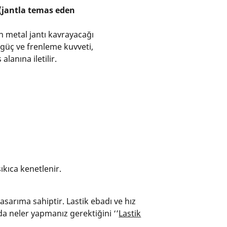
(jantla temas eden
n metal jantı kavrayacağı
güç ve frenleme kuvveti,
alanına iletilir.
ıkıca kenetlenir.
asarıma sahiptir. Lastik ebadı ve hız
nda neler yapmanız gerektiğini ‘’
Lastik