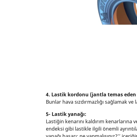
4. Lastik kordonu (jantla temas eden
Bunlar hava sızdırmazlığı sağlamak ve la
5- Lastik yanağı:
Lastiğin kenarını kaldırım kenarlarına v
endeksi gibi lastikle ilgili önemli ayrın
yanağı hasarı: ne yapmalısınız?
’’ içeri