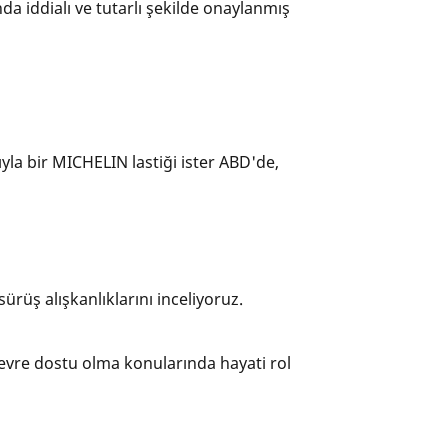
a iddialı ve tutarlı şekilde onaylanmış
yla bir MICHELIN lastiği ister ABD'de,
sürüş alışkanlıklarını inceliyoruz.
çevre dostu olma konularında hayati rol