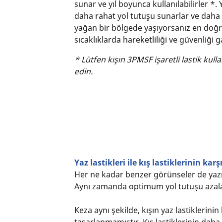
sunar ve yıl boyunca kullanılabilirler *. 
daha rahat yol tutuşu sunarlar ve daha y
yağan bir bölgede yaşıyorsanız en doğru
sıcaklıklarda hareketliliği ve güvenliği g
* Lütfen kışın 3PMSF işaretli lastik kul
edin.
Yaz lastikleri ile kış lastiklerinin kar
Her ne kadar benzer görünseler de yazın 
Aynı zamanda optimum yol tutuşu azalac
Keza aynı şekilde, kışın yaz lastiklerin