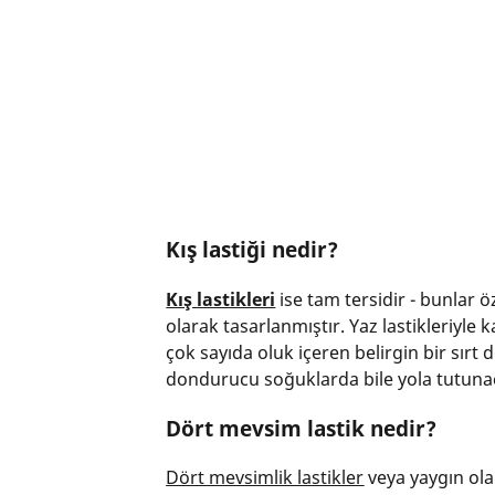
Kış lastiği nedir?
Kış lastikleri
ise tam tersidir - bunlar ö
olarak tasarlanmıştır. Yaz lastikleriyle k
çok sayıda oluk içeren belirgin bir sır
dondurucu soğuklarda bile yola tutuna
Dört mevsim lastik nedir?
Dört mevsimlik lastikler
veya yaygın olar