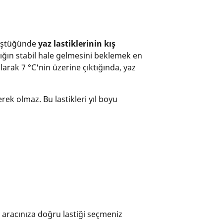
 düştüğünde
yaz lastiklerinin kış
lığın stabil hale gelmesini beklemek en
larak 7 °C'nin üzerine çıktığında, yaz
ek olmaz. Bu lastikleri yıl boyu
, aracınıza doğru lastiği seçmeniz