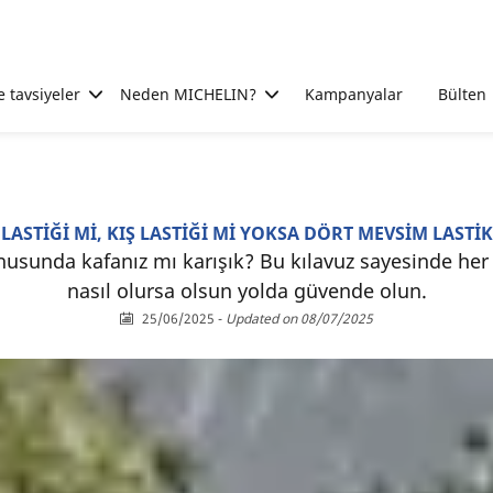
e tavsiyeler
Neden MICHELIN?
Kampanyalar
Bülten
 LASTİĞİ Mİ, KIŞ LASTİĞİ Mİ YOKSA DÖRT MEVSİM LASTİK
onusunda kafanız mı karışık? Bu kılavuz sayesinde he
nasıl olursa olsun yolda güvende olun.
25/06/2025
-
Updated on 08/07/2025