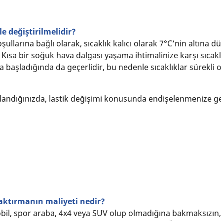
le değiştirilmelidir?
şullarına bağlı olarak, sıcaklık kalıcı olarak 7°C’nin altına
. Kısa bir soğuk hava dalgası yaşama ihtimalinize karşı sıcak
başladığında da geçerlidir, bu nedenle sıcaklıklar sürekli o
llandığınızda, lastik değişimi konusunda endişelenmenize ger
aktırmanın maliyeti nedir?
omobil, spor araba, 4x4 veya SUV olup olmadığına bakmaksızın