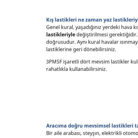
Kış lastikleri ne zaman yaz lastikleriy
Genel kural, yaşadığınız yerdeki hava ko
lastikleriyle
değiştirilmesi gerektiğidir
doğrusudur. Aynı kural havalar ısınmaya 
lastiklerine geri dönebilirsiniz.
3PMSF işaretli dört mevsim lastikler ku
rahatlıkla kullanabilirsiniz.
Aracıma doğru mevsimsel lastikleri t
Bir aile arabası, steyşın, elektrikli ot