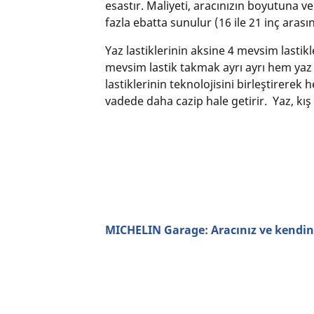
esastır. Maliyeti, aracınızın boyutuna v
fazla ebatta sunulur (16 ile 21 inç arasın
Yaz lastiklerinin aksine 4 mevsim lastikl
mevsim lastik takmak ayrı ayrı hem yaz l
lastiklerinin teknolojisini birleştirere
vadede daha cazip hale getirir. Yaz, kış
MICHELIN Garage: Aracınız ve kendini