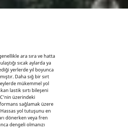
 genellikle ara sıra ve hatta
ulaştığı sıcak aylarda ya
diği yerlerde yıl boyunca
ıştır. Daha sığ bir sırt
üzeylerde mükemmel yol
an lastik sırtı bileşeni
 °C'nin üzerindeki
rformans sağlamak üzere
. Hassas yol tutuşunu en
ları dönerken veya fren
ca dengeli olmanızı