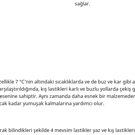
sağlar.
zellikle 7 °C'nin altındaki sıcaklıklarda ve de buz ve kar gibi 
arşılaştırıldığında, kış lastikleri karlı ve buzlu yollarda çeki
t desenine sahiptir. Aynı zamanda daha esnek bir malzemeden 
cak kadar yumuşak kalmalarına yardımcı olur.
ak bilindikleri şekilde 4 mevsim lastikler yaz ve kış lastikler