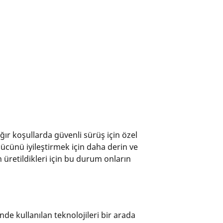
ağır koşullarda güvenli sürüş için özel
ş gücünü iyileştirmek için daha derin ve
üretildikleri için bu durum onların
inde kullanılan teknolojileri bir arada