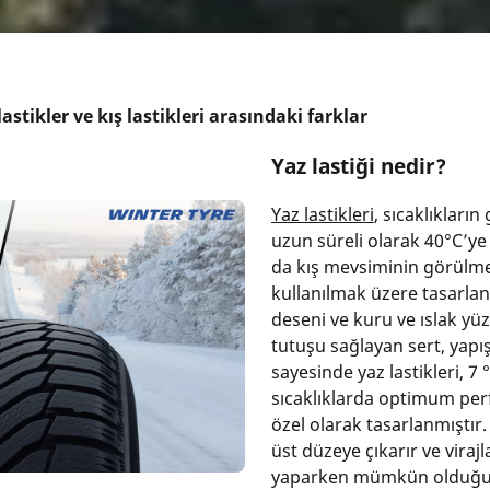
astikler ve kış lastikleri arasındaki farklar
Yaz lastiği nedir?
Yaz lastikleri
, sıcaklıkların
uzun süreli olarak 40°C’ye 
da kış mevsiminin görülme
kullanılmak üzere tasarlanm
deseni ve kuru ve ıslak y
tutuşu sağlayan sert, yapışk
sayesinde yaz lastikleri, 7
sıcaklıklarda optimum pe
özel olarak tasarlanmıştır
üst düzeye çıkarır ve viraj
yaparken mümkün olduğun