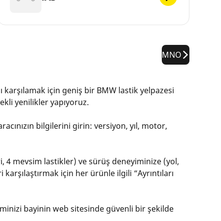
MNO
nı karşılamak için geniş bir BMW lastik yelpazesi
kli yenilikler yapıyoruz.
ınızın bilgilerini girin: versiyon, yıl, motor,
ri, 4 mevsim lastikler) ve sürüş deneyiminize (yol,
karşılaştırmak için her ürünle ilgili “Ayrıntıları
eminizi bayinin web sitesinde güvenli bir şekilde