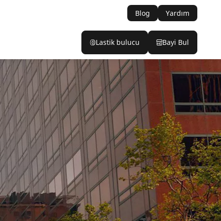
Blog
Yardım
Lastik bulucu
Bayi Bul