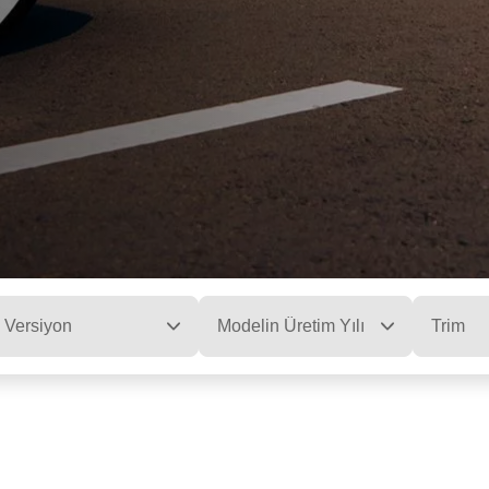
Versiyon
Modelin Üretim Yılı
Trim