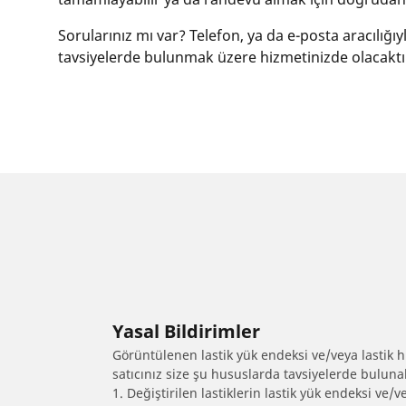
Sorularınız mı var? Telefon, ya da e-posta aracılığı
tavsiyelerde bulunmak üzere hizmetinizde olacaktı
Yasal Bildirimler
Görüntülenen lastik yük endeksi ve/veya lastik hız
satıcınız size şu hususlarda tavsiyelerde bulunab
1. Değiştirilen lastiklerin lastik yük endeksi ve/v