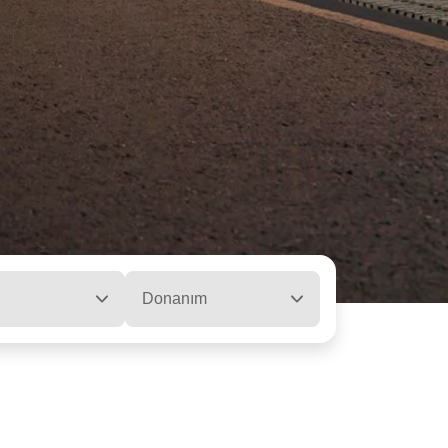
Donanım