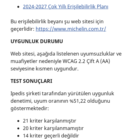
2024-2027 Çok Yıllı Erişilebilirlik Planı
Bu erişilebilirlik beyanı şu web sitesi için
geçerlidir:
https://www.michelin.com.tr/
UYGUNLUK DURUMU
Web sitesi, aşağıda listelenen uyumsuzluklar ve
muafiyetler nedeniyle WCAG 2.2 Çift A (AA)
seviyesine kısmen uygundur.
TEST SONUÇLARI
Ipedis şirketi tarafından yürütülen uygunluk
denetimi, uyum oranının %51,22 olduğunu
göstermektedir:
21 kriter karşılanmıştır
20 kriter karşılanmamıştır
14 kriter geçerli değildir