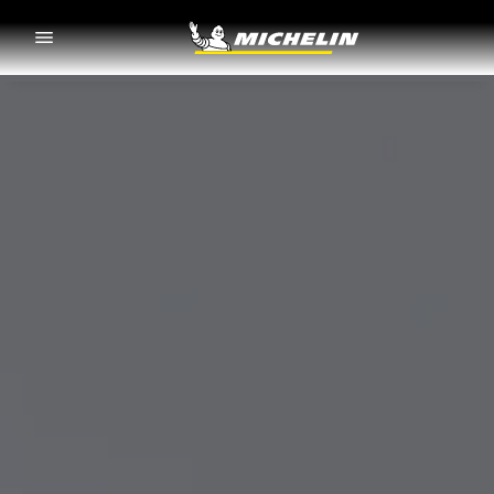
Go to page content
Go to page navigation