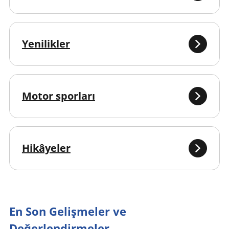
Yenilikler
Motor sporları
Hikâyeler
En Son Gelişmeler ve
Değerlendirmeler