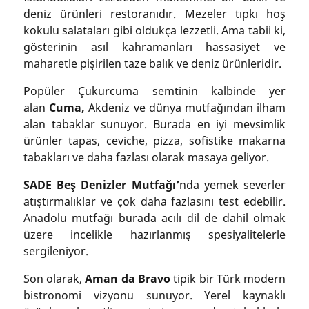
deniz ürünleri restoranıdır. Mezeler tıpkı hoş
kokulu salataları gibi oldukça lezzetli. Ama tabii ki,
gösterinin asıl kahramanları hassasiyet ve
maharetle pişirilen taze balık ve deniz ürünleridir.
Popüler Çukurcuma semtinin kalbinde yer
alan
Cuma,
Akdeniz ve dünya mutfağından ilham
alan tabaklar sunuyor. Burada en iyi mevsimlik
ürünler tapas, ceviche, pizza, sofistike makarna
tabakları ve daha fazlası olarak masaya geliyor.
SADE Beş Denizler Mutfağı’
nda yemek severler
atıştırmalıklar ve çok daha fazlasını test edebilir.
Anadolu mutfağı burada acılı dil de dahil olmak
üzere incelikle hazırlanmış spesiyalitelerle
sergileniyor.
Son olarak,
Aman da Bravo
tipik bir Türk modern
bistronomi vizyonu sunuyor. Yerel kaynaklı