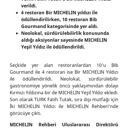
verildi.
4 restoran Bir MICHELIN yıldızı ile
ödüllendirilirken, 10 restoran Bib
Gourmand kategorisinde yer aldı.
Neolokal, sürdürülebilirlik konusunda
aldığı aksiyonlar sayesinde MICHELIN
Yeşil Yıldız ile ödüllendirildi.
Seçkide yer alan restoranlardan 10’u Bib
Gourmand ile 4 restoran ise Bir MICHELIN Yıldızı
ile ödüllendirildi. Neolokal, sürdürülebilir
gastronomiye yönelik öncü yaklaşımından dolayı
Kırmızı Yıldızına bir de MICHELIN Yeşil Yıldız ekledi.
Son olarak TURK Fatih Tutak, sıra dışı mutfağı için
İki MICHELIN Yıldızı ile MICHELIN Rehberi’nde
görücüye çıktı.
MICHELIN Rehberi Uluslararası Direktörü