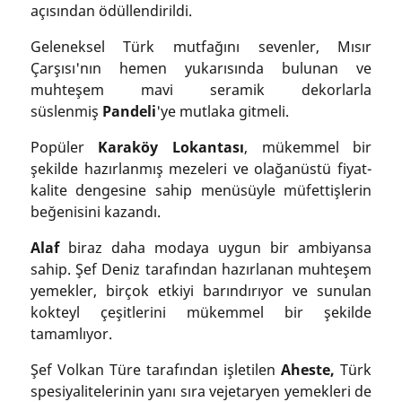
açısından ödüllendirildi.
Geleneksel Türk mutfağını sevenler, Mısır
Çarşısı'nın hemen yukarısında bulunan ve
muhteşem mavi seramik dekorlarla
süslenmiş
Pandeli
'ye mutlaka gitmeli.
Popüler
Karaköy Lokantası
, mükemmel bir
şekilde hazırlanmış mezeleri ve olağanüstü fiyat-
kalite dengesine sahip menüsüyle müfettişlerin
beğenisini kazandı.
Alaf
biraz daha modaya uygun bir ambiyansa
sahip. Şef Deniz tarafından hazırlanan muhteşem
yemekler, birçok etkiyi barındırıyor ve sunulan
kokteyl çeşitlerini mükemmel bir şekilde
tamamlıyor.
Şef Volkan Türe tarafından işletilen
Aheste,
Türk
spesiyalitelerinin yanı sıra vejetaryen yemekleri de