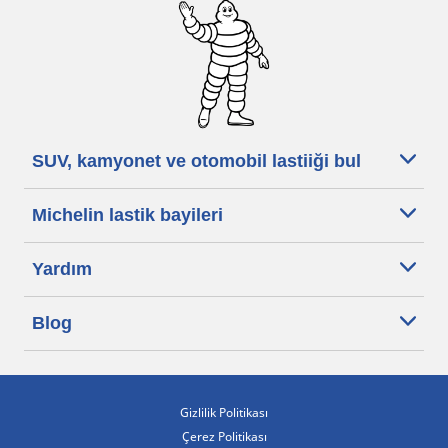
SUV, kamyonet ve otomobil lastiiği bul
Michelin lastik bayileri
Yardım
Blog
Gizlilik Politikası
Çerez Politikası