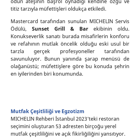
odun ateşinin başrol oynadığı kendine özgü ve
titiz tarzıyla müfettişleri oldukça etkiledi.
Mastercard tarafından sunulan MICHELIN Servis
Ödülü,
Sunset Grill & Bar
ekibinin oldu.
Konukseverlik sanatı burada misafirlerin konforu
ve refahının mutlak öncelik olduğu eski usul bir
tarzla gerçek profesyoneller tarafından
savunuluyor. Bunun yanında şarap menüsü de
olağanüstü; müfettişlere göre bu konuda şehrin
en iyilerinden biri konumunda.
Mutfak Çeşitliliği ve Egzotizm
MICHELIN Rehberi İstanbul 2023'teki restoran
seçimini oluşturan 53 adresten birçoğu yerel
mutfak çeşitliliğini ve açık fikirliğiliğini yansıtıyor.