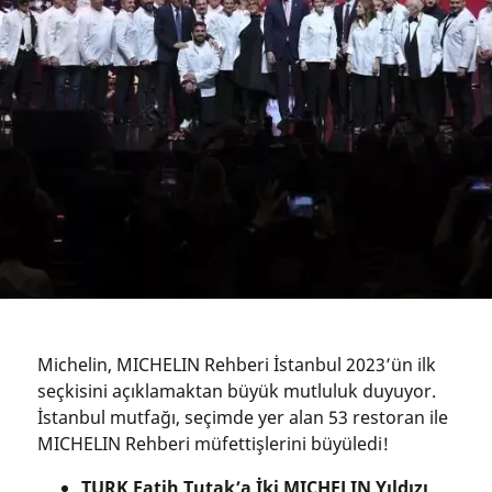
Michelin, MICHELIN Rehberi İstanbul 2023’ün ilk
seçkisini açıklamaktan büyük mutluluk duyuyor.
İstanbul mutfağı, seçimde yer alan 53 restoran ile
MICHELIN Rehberi müfettişlerini büyüledi!
TURK Fatih Tutak’a İki MICHELIN Yıldızı