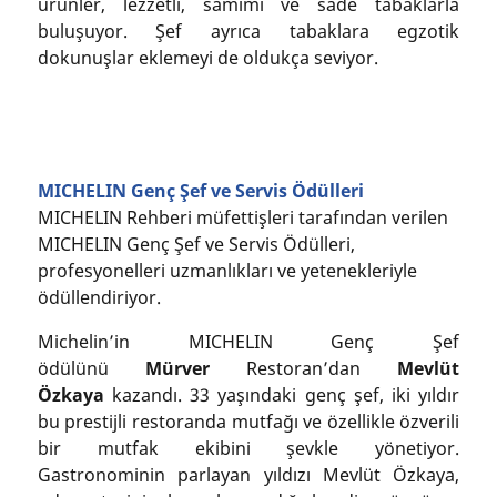
ürünler, lezzetli, samimi ve sade tabaklarla
buluşuyor. Şef ayrıca tabaklara egzotik
dokunuşlar eklemeyi de oldukça seviyor.
MICHELIN Genç Şef ve Servis Ödülleri
MICHELIN Rehberi müfettişleri tarafından verilen
MICHELIN Genç Şef ve Servis Ödülleri,
profesyonelleri uzmanlıkları ve yetenekleriyle
ödüllendiriyor.
Michelin’in MICHELIN Genç Şef
ödülünü
Mürver
Restoran’dan
Mevlüt
Özkaya
kazandı. 33 yaşındaki genç şef, iki yıldır
bu prestijli restoranda mutfağı ve özellikle özverili
bir mutfak ekibini şevkle yönetiyor.
Gastronominin parlayan yıldızı Mevlüt Özkaya,