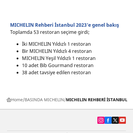
MICHELIN Rehberi İstanbul 2023’e genel bakış
Toplamda 53 restoran seçime girdi;
İki MICHELIN Yıldızlı 1 restoran
Bir MICHELIN Yıldızlı 4 restoran
MICHELIN Yeşil Yıldızlı 1 restoran
10 adet Bib Gourmand restoran
38 adet tavsiye edilen restoran
Home
BASINDA MICHELIN
MICHELIN REHBERİ İSTANBUL'UN