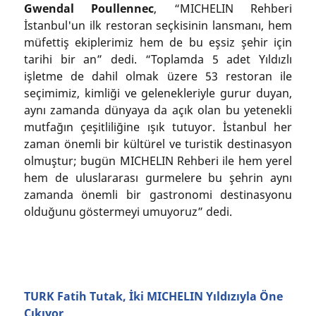
Gwendal Poullennec
, “MICHELIN Rehberi
İstanbul'un ilk restoran seçkisinin lansmanı, hem
müfettiş ekiplerimiz hem de bu eşsiz şehir için
tarihi bir an” dedi. “Toplamda 5 adet Yıldızlı
işletme de dahil olmak üzere 53 restoran ile
seçimimiz, kimliği ve gelenekleriyle gurur duyan,
aynı zamanda dünyaya da açık olan bu yetenekli
mutfağın çeşitliliğine ışık tutuyor. İstanbul her
zaman önemli bir kültürel ve turistik destinasyon
olmuştur; bugün MICHELIN Rehberi ile hem yerel
hem de uluslararası gurmelere bu şehrin aynı
zamanda önemli bir gastronomi destinasyonu
olduğunu göstermeyi umuyoruz” dedi.
TURK Fatih Tutak, İki MICHELIN Yıldızıyla Öne
Çıkıyor