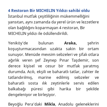
4 Restoran Bir MICHELIN Yıldızı sahibi oldu
İstanbul mutfak çeşitliliğinin mükemmelliğini
yansıtan, aynı zamanda da yerel ürün ve lezzetlere
olan bağlılığını koparmayan 4 restoran, Bir
MICHELIN yıldızı ile ödüllendirildi.
Yeniköy’de bulunan
Araka,
şehrin
koşuşturmacasından uzakta sakin bir ortam
sunuyor. Menüde mevsim sebzeleri ve şifalı otlara
ağırlık veren şef Zeynep Pınar Taşdemir, son
derece kişisel ve cesur bir mutfak yaratmış
durumda. Acılı, ekşili ve baharatlı tatlar, zahter ile
tatlandırılmış, marine edilmiş sebzeler ve
baharatlı sosta ılık zeytinlerle servis edilen
balkabağı püresi gibi harika bir şekilde
dengeleniyor ve birleşiyor.
Beyoğlu Pera’daki
Mikla
, Anadolu geleneklerini