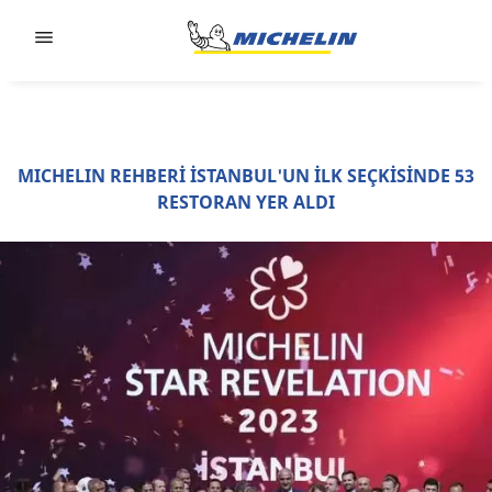
Go to page content
Go to page navigation
MICHELIN REHBERİ İSTANBUL'UN İLK SEÇKİSİNDE 53
RESTORAN YER ALDI