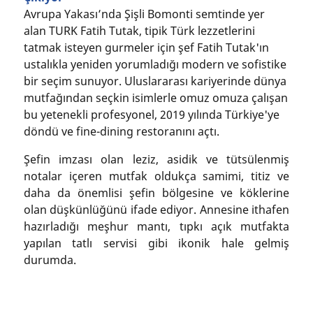
Avrupa Yakası’nda Şişli Bomonti semtinde yer
alan TURK Fatih Tutak, tipik Türk lezzetlerini
tatmak isteyen gurmeler için şef Fatih Tutak'ın
ustalıkla yeniden yorumladığı modern ve sofistike
bir seçim sunuyor. Uluslararası kariyerinde dünya
mutfağından seçkin isimlerle omuz omuza çalışan
bu yetenekli profesyonel, 2019 yılında Türkiye'ye
döndü ve fine-dining restoranını açtı.
Şefin imzası olan leziz, asidik ve tütsülenmiş
notalar içeren mutfak oldukça samimi, titiz ve
daha da önemlisi şefin bölgesine ve köklerine
olan düşkünlüğünü ifade ediyor. Annesine ithafen
hazırladığı meşhur mantı, tıpkı açık mutfakta
yapılan tatlı servisi gibi ikonik hale gelmiş
durumda.