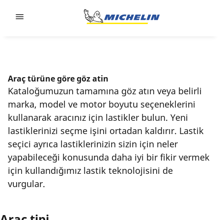
Go to page content
Go to page navigation
Araç türüne göre göz atin
Kataloğumuzun tamamına göz atın veya belirli
marka, model ve motor boyutu seçeneklerini
kullanarak aracınız için lastikler bulun. Yeni
lastiklerinizi seçme işini ortadan kaldırır. Lastik
seçici ayrıca lastiklerinizin sizin için neler
yapabileceği konusunda daha iyi bir fikir vermek
için kullandığımız lastik teknolojisini de
vurgular.
Araç tipi