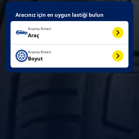
Aracınız için en uygun lastiği bulun
Arama Kriteri
Araç
Arama Kriteri
Boyut