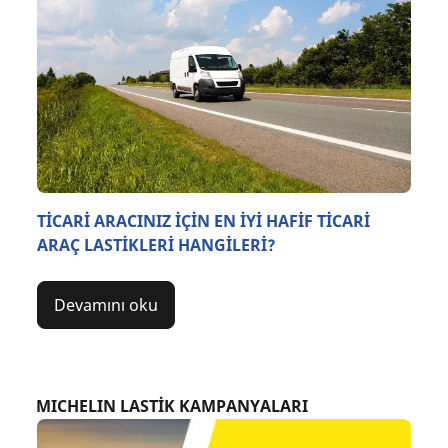
TİCARİ ARACINIZ İÇİN EN İYİ HAFİF TİCARİ
ARAÇ LASTİKLERİ HANGİLERİ?
Devamını oku
MICHELIN LASTİK KAMPANYALARI