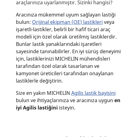
araçlarınıza uyarlanmıştır. Sizinki hangisi?
Aracınıza mükemmel uyum sağlayan lastiği
bulun:
Orijinal ekipman (OE) lastikleri
veya
işaretli-lastikler, belirli bir hafif ticari araç
modeli için özel olarak üretilmiş lastiklerdir.
Bunlar lastik yanaklarındaki işaretleri
sayesinde tanınabilirler. En iyi sürüş deneyimi
için, lastiklerinizi MICHELIN mühendisleri
tarafından özel olarak tasarlanan ve
kamyonet üreticileri tarafından onaylanan
lastiklerle değiştirin.
Size en yakın MICHELIN
Agilis lastik bayisini
bulun ve ihtiyaçlarınıza ve aracınıza uygun
en
iyi Agilis lastiğini
isteyin.