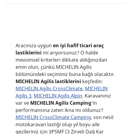
Aracınıza uygun
en iyi hafif ticari araç
lastiklerini
mi arıyorsunuz? O halde
mevsimsel kriterleri dikkate aldığınızdan
emin olun, çünkü MICHELIN Agilis
bölümündeki seçiminiz buna bağlı olacaktır.
MICHELIN Agilis lastiklerini
keşfedin:
MICHELIN Agilis CrossClimate
,
MICHELIN
Agilis 3
,
MICHELIN Agilis Alpin
. Karavanınız
var ve
MICHELIN Agilis Camping
'in
performansına zaten ikna mı oldunuz?
MICHELIN CrossClimate Camping
, son nesil
motokaravan lastiği olup yıl boyu aile
gezileriniz için 3PSMF (3 Zirveli Dağ Kar