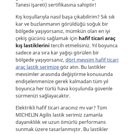
Tanesi işareti) sertifikasına sahiptir!
Kış koşullarıyla nasıl başa çıkabilirim? Sık sık
kar ve buzlanmanın görüldüğü soğuk bir
bölgede yaşıyorsanız, mümkün olan en iyi
çekiş gücünü sağlamak için
hafif ticari araç
kış lastiklerini
tercih etmelisiniz. Yıl boyunca
sadece ara sıra kar yağışı görülen bir
bölgede yaşıyorsanız,
dört mevsim hafif ticari
araç lastik serimize
göz atın. Bu lastikler
mevsimler arasında değiştirme konusunda
endişelenmenize gerek kalmadan tüm yıl
boyunca her türlü hava koşulunda güvenle
sürmenizi sağlayacaktır.
Elektrikli hafif ticari aracınız mı var? Tüm
MICHELIN Agilis lastik serimiz zamanla
dayanıklılık ve uzun ömürlü performans
sunmak üzere tasarlanmıştır. Bu lastikler