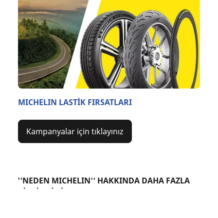
MICHELIN LASTİK FIRSATLARI
Kampanyalar için tıklayınız
''NEDEN MICHELIN'' HAKKINDA DAHA FAZLA
BİLGİ EDİNİN
Lastik