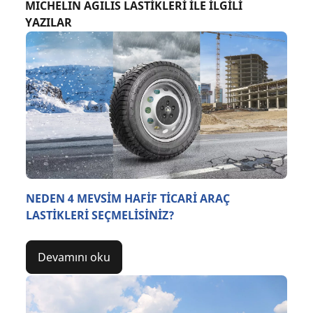
MICHELIN AGILIS LASTİKLERİ İLE İLGİLİ
YAZILAR
NEDEN 4 MEVSİM HAFİF TİCARİ ARAÇ
LASTİKLERİ SEÇMELİSİNİZ?
Devamını oku