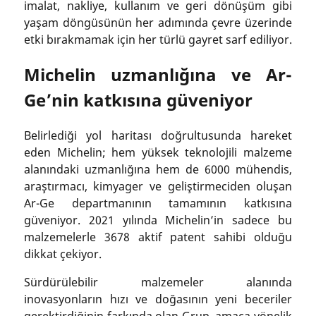
imalat, nakliye, kullanım ve geri dönüşüm gibi
yaşam döngüsünün her adımında çevre üzerinde
etki bırakmamak için her türlü gayret sarf ediliyor.
Michelin uzmanlığına ve Ar-
Ge’nin katkısına güveniyor
Belirlediği yol haritası doğrultusunda hareket
eden Michelin; hem yüksek teknolojili malzeme
alanındaki uzmanlığına hem de 6000 mühendis,
araştırmacı, kimyager ve geliştirmeciden oluşan
Ar-Ge departmanının tamamının katkısına
güveniyor. 2021 yılında Michelin’in sadece bu
malzemelerle 3678 aktif patent sahibi olduğu
dikkat çekiyor.
Sürdürülebilir malzemeler alanında
inovasyonların hızı ve doğasının yeni beceriler
gerektirdiğinin farkında olan Grup, amaca yönelik