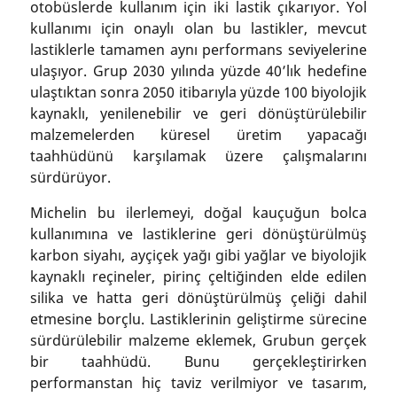
otobüslerde kullanım için iki lastik çıkarıyor. Yol
kullanımı için onaylı olan bu lastikler, mevcut
lastiklerle tamamen aynı performans seviyelerine
ulaşıyor. Grup 2030 yılında yüzde 40’lık hedefine
ulaştıktan sonra 2050 itibarıyla yüzde 100 biyolojik
kaynaklı, yenilenebilir ve geri dönüştürülebilir
malzemelerden küresel üretim yapacağı
taahhüdünü karşılamak üzere çalışmalarını
sürdürüyor.
Michelin bu ilerlemeyi, doğal kauçuğun bolca
kullanımına ve lastiklerine geri dönüştürülmüş
karbon siyahı, ayçiçek yağı gibi yağlar ve biyolojik
kaynaklı reçineler, pirinç çeltiğinden elde edilen
silika ve hatta geri dönüştürülmüş çeliği dahil
etmesine borçlu. Lastiklerinin geliştirme sürecine
sürdürülebilir malzeme eklemek, Grubun gerçek
bir taahhüdü. Bunu gerçekleştirirken
performanstan hiç taviz verilmiyor ve tasarım,