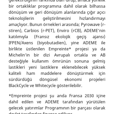
bir ortaklıklar programına dahil olarak bilhassa
dönüşüm ve geri dönüşüm alanlarında çığır açıcı
teknolojilerin geliştirilmesini hızlandırmayı
amaçlıyor. Bunun örnekleri arasında; Pyrowave (r-
stiren), Carbios (r-PET), Enviro (rCB), ADEME’nin
katılımıyla (Fransız ekolojik geçiş ajansı)
IFPEN/Axens (biyobutadien), yine ADEME ile
birlikte üstlenilen Empreinte* projesi ya da
Michelin’in bir dizi Avrupalı ortakla ve AB
desteğiyle kullanım ömrünün sonuna gelmiş
lastikleri yeni lastiklere eklenebilecek yüksek
kaliteli ham maddelere dönüştürmek için
sürdürdüğü döngüsel ekonomi projeleri
BlackCycle ve Whitecycle gösterilebilir.
*Empreinte projesi şu anda Fransa 2030 içine
dahil edilen ve ADEME tarafından yürütülen
gelecek yatırımlar Programının bir parçası olarak
devlet tarafından finanse ediliyor.