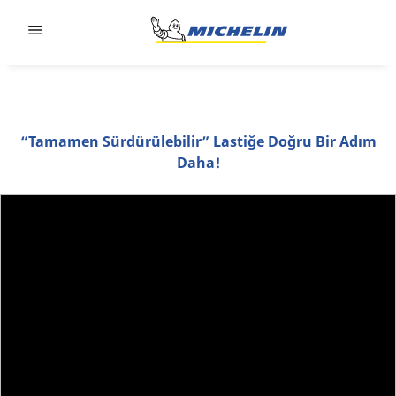
Go to page content
Go to page navigation
“Tamamen Sürdürülebilir” Lastiğe Doğru Bir Adım
Daha!