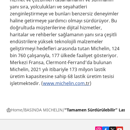
yanı sıra, yolculukları ve seyahatleri
zenginleştirmeye ve bunları benzersiz deneyimler
haline getirmeye yardımcı olmayı sürdürüyor. Bu
doğrultuda müşterilerine dijital hizmetler,
haritalar ve rehberler sağlamanın yanı sıra çeşitli
endüstrilere yüksek teknolojili malzemeler
geliştirmeyi hedefleri arasında tutan Michelin, 124
bin 760 çalışanıyla, 177 ülkede faaliyet gösteriyor.
Merkezi Fransa, Clermont-Ferrand’da bulunan
Michelin, 2021 yılı itibariyle 173 milyon lastik
üretim kapasitesine sahip 68 lastik üretim tesisi
işletmektedir.
(
www.michelin.com
.tr
)
Home
BASINDA MICHELIN
“Tamamen Sürdürülebilir” Lasti