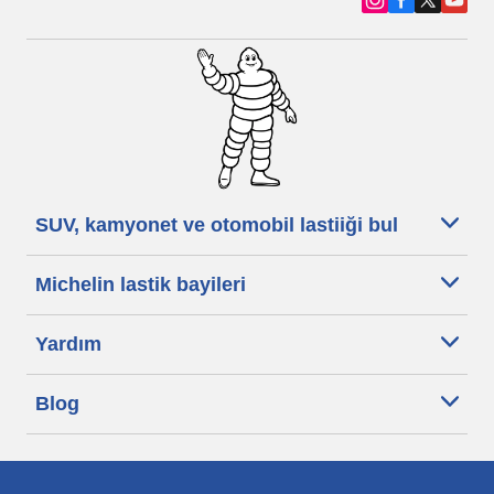
SUV, kamyonet ve otomobil lastiiği bul
Michelin lastik bayileri
Yardım
Blog