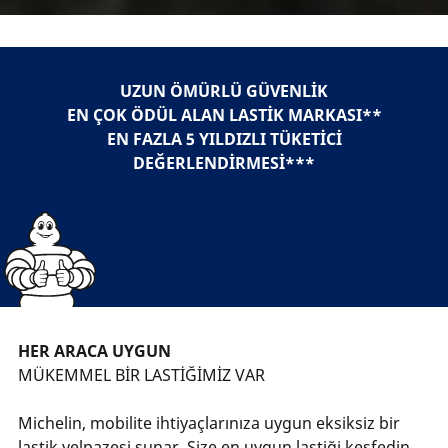
UZUN ÖMÜRLÜ GÜVENLİK
EN ÇOK ÖDÜL ALAN LASTİK MARKASI**
EN FAZLA 5 YILDIZLI TÜKETİCİ
DEĞERLENDİRMESİ***
HER ARACA UYGUN
MÜKEMMEL BİR LASTİĞİMİZ VAR
Michelin, mobilite ihtiyaçlarınıza uygun eksiksiz bir
lastik yelpazesi sunar. Size en uygun lastiği keşfedin.