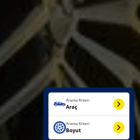
Arama Kriteri
Araç
Arama Kriteri
Boyut