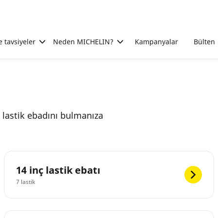
e tavsiyeler
Neden MICHELIN?
Kampanyalar
Bülten
u lastik ebadını bulmanıza
14 inç lastik ebatı
7 lastik