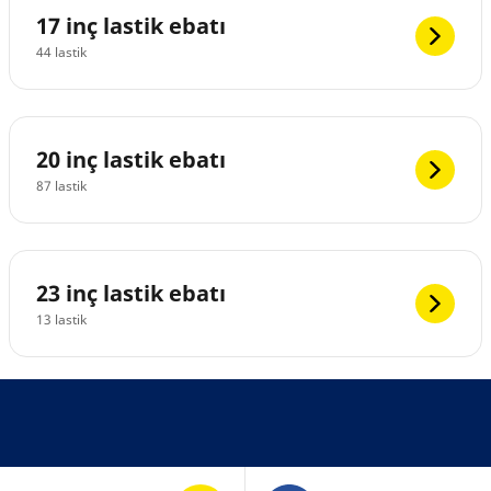
17 inç lastik ebatı
44 lastik
20 inç lastik ebatı
87 lastik
23 inç lastik ebatı
13 lastik