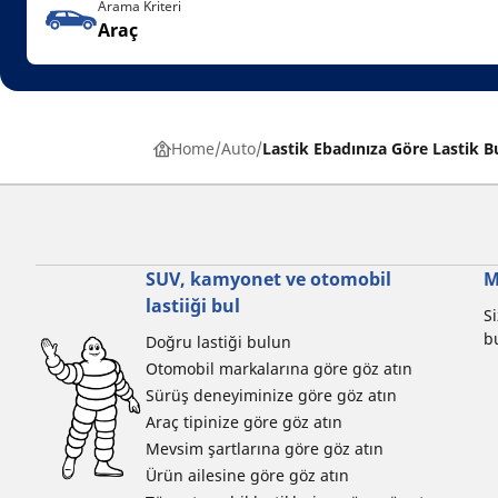
Arama Kriteri
Araç
Home
Auto
Lastik Ebadınıza Göre Lastik B
SUV, kamyonet ve otomobil
M
lastiiği bul
Si
b
Doğru lastiği bulun
Otomobil markalarına göre göz atın
Sürüş deneyiminize göre göz atın
Araç tipinize göre göz atın
Mevsim şartlarına göre göz atın
Ürün ailesine göre göz atın