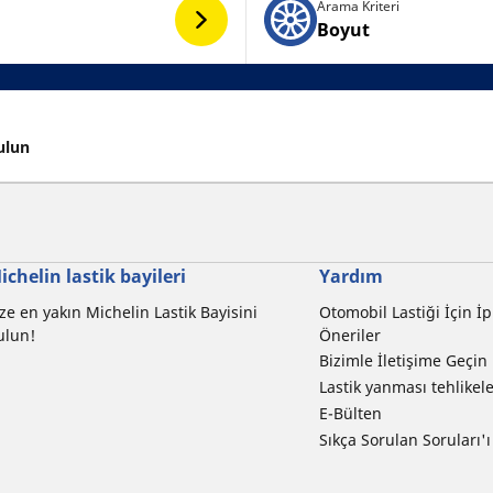
Arama Kriteri
Boyut
ulun
ichelin lastik bayileri
Yardım
ze en yakın Michelin Lastik Bayisini
Otomobil Lastiği İçin İp
ulun!
Öneriler
Bizimle İletişime Geçin
Lastik yanması tehlikele
E-Bülten
Sıkça Sorulan Soruları'ı