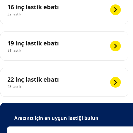
16 inç lastik ebatı
32 lastik
19 inç lastik ebatı
81 lastik
22 inç lastik ebatı
43 lastik
Aracınız için en uygun lastiği bulun