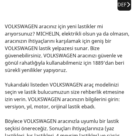
DEF
VOLKSWAGEN aracınız için yeni lastikler mi
arıyorsunuz? MICHELIN, elektrikli olsun ya da olmasın,
aracınızın ihtiyaçlarını karşılamak için geniş bir
VOLKSWAGEN lastik yelpazesi sunar. Bize
güvenebilirsiniz. VOLKSWAGEN aracınızı güvenle ve
gönül rahatlığıyla kullanabilmeniz için 1889'dan beri
sürekli yenilikler yapıyoruz.
Yukarıdaki listeden VOLKSWAGEN araç modelinizi
seçin ve lastik bulucumuzun size rehberlik etmesine
izin verin. VOLKSWAGEN aracınızın bilgilerini girin:
versiyon, yıl, motor, orijinal lastik ebadı.
Böylece VOLKSWAGEN aracınızla uyumlu bir lastik
seçkisi önereceğiz. Sonuçları ihtiyaçlarınıza (yaz
lastikleri, kış lastikleri, 4 mevsim lastikler) ve sürüş