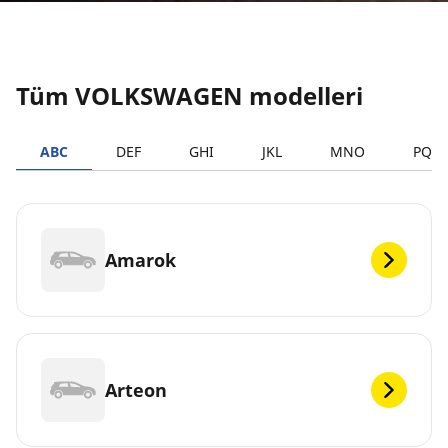
Tüm VOLKSWAGEN modelleri
ABC
DEF
GHI
JKL
MNO
PQR
Amarok
Arteon