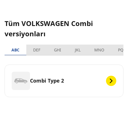
Tüm VOLKSWAGEN Combi
versiyonları
ABC
DEF
GHI
JKL
MNO
PQR
Combi Type 2