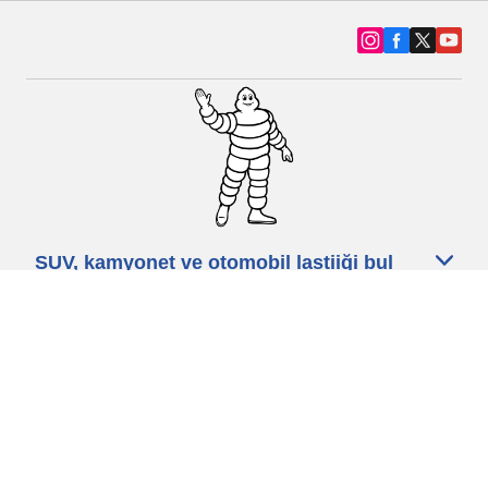
SUV, kamyonet ve otomobil lastiiği bul
Michelin lastik bayileri
Yardım
Blog