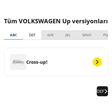
Tüm VOLKSWAGEN Up versiyonları
ABC
DEF
GHI
JKL
MNO
PQR
Cross-up!
DEF