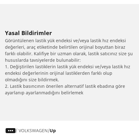
Yasal Bildirimler
Görüntülenen lastik yük endeksi ve/veya lastik hız endeksi
değerleri, araç etiketinde belirtilen orijinal boyuttan biraz
farklı olabilir. Kalifiye bir uzman olarak, lastik satıcınız size şu
hususlarda tavsiyelerde bulunabilir:
1. Değiştirilen lastiklerin lastik yük endeksi ve/veya lastik hız
endeksi değerlerinin orijinal lastiklerden farklı olup
olmadığını size bildirmek.
2. Lastik basıncının önerilen alternatif lastik ebadına göre
ayarlanıp ayarlanmadığını belirlemek
/
VOLKSWAGEN
Up