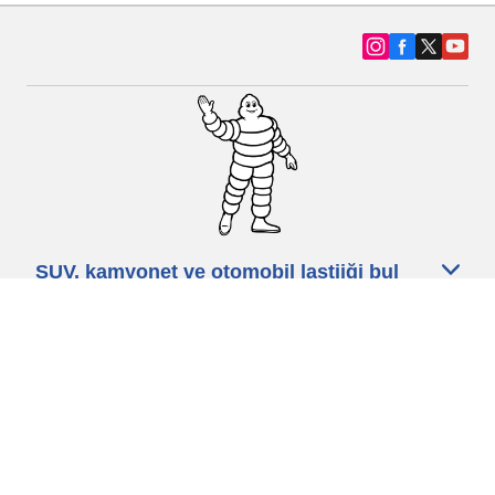
SUV, kamyonet ve otomobil lastiiği bul
Michelin lastik bayileri
Yardım
Blog