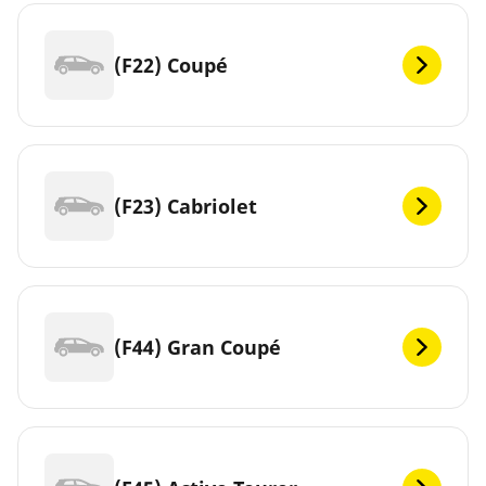
(F22) Coupé
(F23) Cabriolet
(F44) Gran Coupé