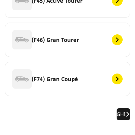
(F45) Active Tourer
(F46) Gran Tourer
(F74) Gran Coupé
GHI