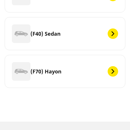
(F40) Sedan
(F70) Hayon