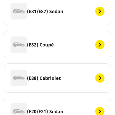
(E81/E87) Sedan
(E82) Coupé
(E88) Cabriolet
(F20/F21) Sedan