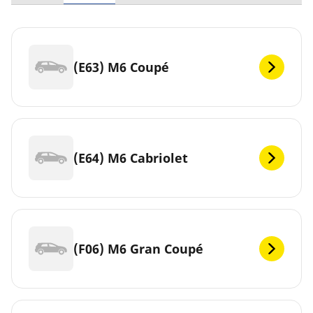
(E63) M6 Coupé
(E64) M6 Cabriolet
(F06) M6 Gran Coupé