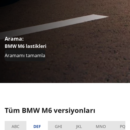
Arama:
BMW M6 lastikleri
Aramamı tamamla
Tüm BMW M6 versiyonları
ABC
DEF
GHI
JKL
MNO
PQR