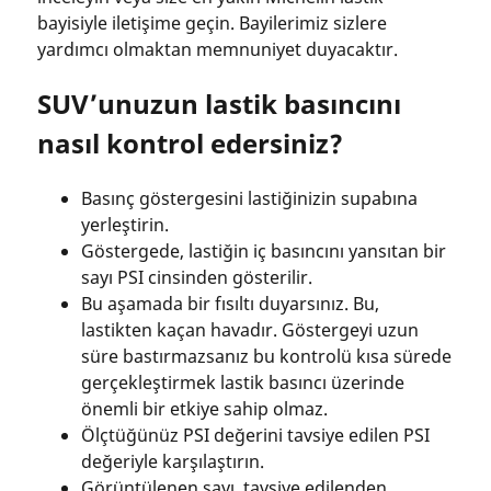
bayisiyle iletişime geçin. Bayilerimiz sizlere
yardımcı olmaktan memnuniyet duyacaktır.
SUV’unuzun lastik basıncını
nasıl kontrol edersiniz?
Basınç göstergesini lastiğinizin supabına
yerleştirin.
Göstergede, lastiğin iç basıncını yansıtan bir
sayı PSI cinsinden gösterilir.
Bu aşamada bir fısıltı duyarsınız. Bu,
lastikten kaçan havadır. Göstergeyi uzun
süre bastırmazsanız bu kontrolü kısa sürede
gerçekleştirmek lastik basıncı üzerinde
önemli bir etkiye sahip olmaz.
Ölçtüğünüz PSI değerini tavsiye edilen PSI
değeriyle karşılaştırın.
Görüntülenen sayı, tavsiye edilenden