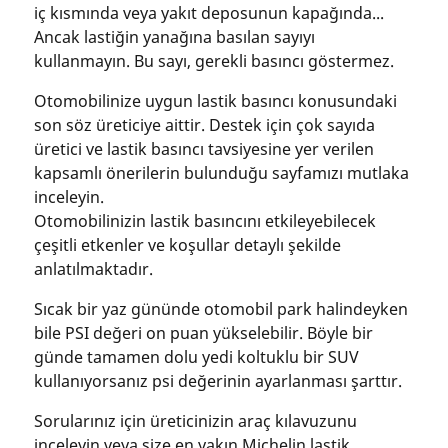
iç kısmında veya yakıt deposunun kapağında...
Ancak lastiğin yanağına basılan sayıyı
kullanmayın. Bu sayı, gerekli basıncı göstermez.
Otomobilinize uygun lastik basıncı konusundaki
son söz üreticiye aittir. Destek için çok sayıda
üretici ve lastik basıncı tavsiyesine yer verilen
kapsamlı önerilerin bulunduğu sayfamızı mutlaka
inceleyin.
Otomobilinizin lastik basıncını etkileyebilecek
çeşitli etkenler ve koşullar detaylı şekilde
anlatılmaktadır.
Sıcak bir yaz gününde otomobil park halindeyken
bile PSI değeri on puan yükselebilir. Böyle bir
günde tamamen dolu yedi koltuklu bir SUV
kullanıyorsanız psi değerinin ayarlanması şarttır.
Sorularınız için üreticinizin araç kılavuzunu
inceleyin veya size en yakın Michelin lastik