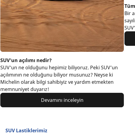
Tüm 
Bir 
sayı
SUV’
SUV’un açılımı nedir?
SUV'un ne olduğunu hepimiz biliyoruz. Peki SUV’un
açılımının ne olduğunu biliyor musunuz? Neyse ki
Michelin olarak bilgi sahibiyiz ve yardım etmekten
memnuniyet duyarız!
Devamını inceleyin
SUV Lastiklerimiz