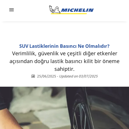
Go to page content
Go to page navigation
SUV Lastiklerinin Basıncı Ne Olmalıdır?
Verimlilik, güvenlik ve çeşitli diğer etkenler
açısından doğru lastik basıncı kilit bir öneme
sahiptir.
25/06/2025
-
Updated on 03/07/2025