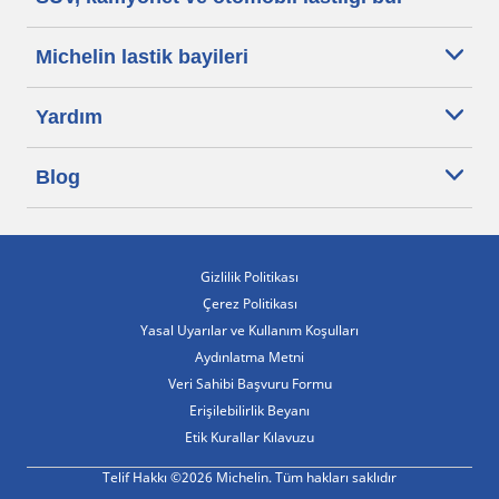
Michelin lastik bayileri
Yardım
Blog
Gizlilik Politikası
Çerez Politikası
Yasal Uyarılar ve Kullanım Koşulları
Aydınlatma Metni
Veri Sahibi Başvuru Formu
Erişilebilirlik Beyanı
Etik Kurallar Kılavuzu
Telif Hakkı ©2026 Michelin. Tüm hakları saklıdır