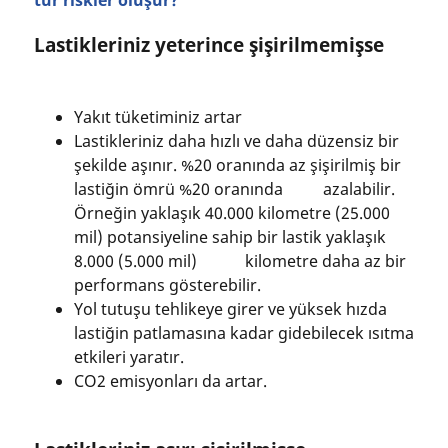
tür riskler oluşur?
Lastikleriniz yeterince şişirilmemişse
Yakıt tüketiminiz artar
Lastikleriniz daha hızlı ve daha düzensiz bir
şekilde aşınır. %20 oranında az şişirilmiş bir
lastiğin ömrü %20 oranında azalabilir.
Örneğin yaklaşık 40.000 kilometre (25.000
mil) potansiyeline sahip bir lastik yaklaşık
8.000 (5.000 mil) kilometre daha az bir
performans gösterebilir.
Yol tutuşu tehlikeye girer ve yüksek hızda
lastiğin patlamasına kadar gidebilecek ısıtma
etkileri yaratır.
CO2 emisyonları da artar.