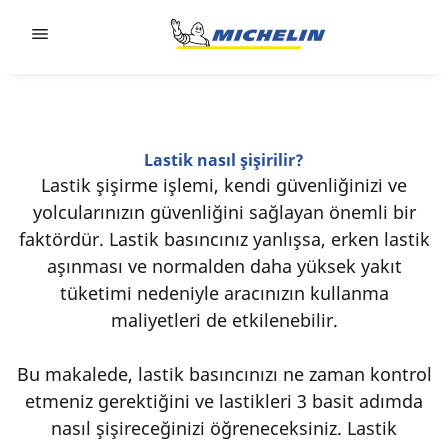
Go to page content
Go to page navigation
Lastik nasıl şişirilir?
Lastik şişirme işlemi, kendi güvenliğinizi ve
yolcularınızın güvenliğini sağlayan önemli bir
faktördür. Lastik basıncınız yanlışsa, erken lastik
aşınması ve normalden daha yüksek yakıt
tüketimi nedeniyle aracınızın kullanma
maliyetleri de etkilenebilir.
Bu makalede, lastik basıncınızı ne zaman kontrol
etmeniz gerektiğini ve lastikleri 3 basit adımda
nasıl şişireceğinizi öğreneceksiniz. Lastik