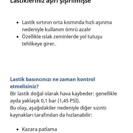
Lastikleriniz aşırı şişirilmişse
Lastik sırtının orta kısmında hızlı aşınma
nedeniyle kullanım ömrü azalır
Özellikle ıslak zeminlerde yol tutuşu
tehlikeye girer.
Lastik basıncınızı ne zaman kontrol
etmelisiniz?
Bir lastik doğal olarak hava kaybeder: genellikle
ayda yaklaşık 0,1 bar (1,45 PSI).
Bu olay, aşağıdakiler nedeniyle diğer sızıntı
kaynakları tarafından da hızlanabilir:
Kazara patlama