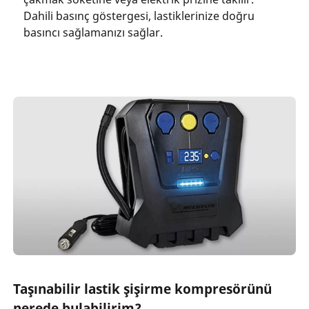
Dahili basınç göstergesi, lastiklerinize doğru
basıncı sağlamanızı sağlar.
Taşınabilir lastik şişirme kompresörünü
nerede bulabilirim?