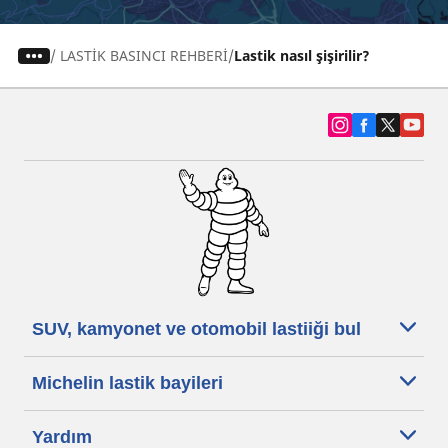
/
LASTİK BASINCI REHBERİ
Lastik nasıl şişirilir?
SUV, kamyonet ve otomobil lastiiği bul
Michelin lastik bayileri
Yardım