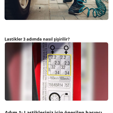
Lastikler 3 adımda nasıl şişirilir?
Adım 1: Lastikleriniz için önerilen basıncı