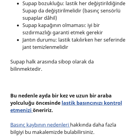
Supap bozukluğu: lastik her değiştirildiğinde
Supap da değiştirilmelidir (basınç sensörlü
supaplar dâhil)
Supap kapağının olmaması: iyi bir
sızdırmazlığı garanti etmek gerekir
Jantın durumu: lastik takılırken her seferinde
jant temizlenmelidir
Supap halk arasında sibop olarak da
bilinmektedir.
Bu nedenle ayda bir kez ve uzun bir araba
yolculuğu öncesinde
lastik basıncınızı kontrol
etmenizi
öneririz.
Basınç kaybının nedenleri
hakkında daha fazla
bilgiyi bu makalemizde bulabilirsiniz.