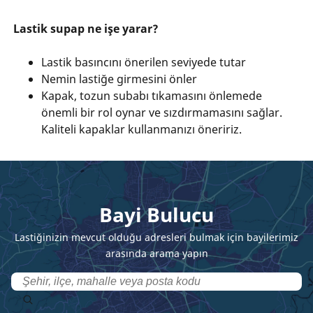
Lastik supap ne işe yarar?
Lastik basıncını önerilen seviyede tutar
Nemin lastiğe girmesini önler
Kapak, tozun subabı tıkamasını önlemede
önemli bir rol oynar ve sızdırmamasını sağlar.
Kaliteli kapaklar kullanmanızı öneririz.
Bayi Bulucu
Lastiğinizin mevcut olduğu adresleri bulmak için bayilerimiz
arasında arama yapın