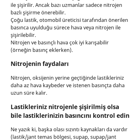
ile şişirilir. Ancak bazı uzmanlar sadece nitrojen
bazlı şişirme önerebilir.
Çoğu lastik, otomobil üreticisi tarafından önerilen
basınca uyulduğu sürece hava veya nitrojen ile
şişirilebilir.
Nitrojen ve basınçlı hava çok iyi karışabilir
(örneğin basınç eklerken).
Nitrojenin faydaları
Nitrojen, oksijenin yerine geçtiğinde lastikleriniz
daha az hava kaybeder ve istenen basınçta daha
uzun süre kalır.
Lastikleriniz nitrojenle şişirilmiş olsa
bile lastiklerinizin basıncını kontrol edin
Ne yazık ki, başka olası sızıntı kaynakları da vardır
(lastik/jant temas bölgesi, supap, supap/jant