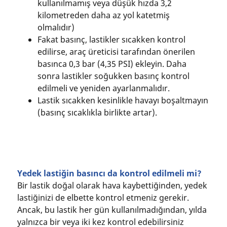
kullanılmamış veya düşük hızda 3,2
kilometreden daha az yol katetmiş
olmalıdır)
Fakat basınç, lastikler sıcakken kontrol
edilirse, araç üreticisi tarafından önerilen
basınca 0,3 bar (4,35 PSI) ekleyin. Daha
sonra lastikler soğukken basınç kontrol
edilmeli ve yeniden ayarlanmalıdır.
Lastik sıcakken kesinlikle havayı boşaltmayın
(basınç sıcaklıkla birlikte artar).
Yedek lastiğin basıncı da kontrol edilmeli mi?
Bir lastik doğal olarak hava kaybettiğinden, yedek
lastiğinizi de elbette kontrol etmeniz gerekir.
Ancak, bu lastik her gün kullanılmadığından, yılda
yalnızca bir veya iki kez kontrol edebilirsiniz