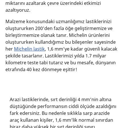
miktarını azaltarak çevre üzerindeki etkimizi
azaltıyoruz.
Malzeme konusundaki uzmanlığımız lastiklerinizi
oluştururken 200’den fazla öğe geliştirmemize ve
birleştirmemize olanak tanır. Michelin ürünlerini
oluştururken kullandığımız bu bileşenler sayesinde
her
Michelin lastik
, 1,6 mm’ye kadar güvenli kalacak
şekilde tasarlanır. Lastiklerimizi yılda 1.7 milyar
kilometre teste tabi tutarız ve bu mesafe, dünyanın
etrafında 40 kez dönmeye eşittir!
Arazi lastiklerinde, sırt derinliği 4 mm’nin altına
düştüğünde performansın ciddi ölçüde azaldığını
fark edersiniz. Bu nedenle sıklıkla sarp arazide
araç kullanan kişiler, 1,6 mm’lik normal sınırdan
biraz daha yüksek bir sırt derinliği sınırı