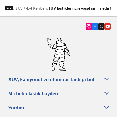
/
SUV / 4x4 Rehberi
SUV lastikleri için yasal sınır nedir?
SUV, kamyonet ve otomobil lastiiği bul
Michelin lastik bayileri
Yardım