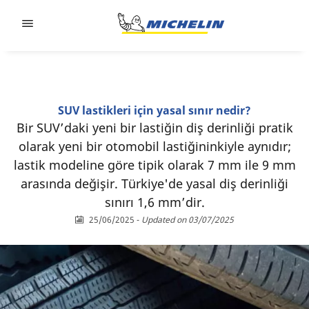
Go to page content
Go to page navigation
SUV lastikleri için yasal sınır nedir?
Bir SUV’daki yeni bir lastiğin diş derinliği pratik
olarak yeni bir otomobil lastiğininkiyle aynıdır;
lastik modeline göre tipik olarak 7 mm ile 9 mm
arasında değişir. Türkiye'de yasal diş derinliği
sınırı 1,6 mm’dir.
25/06/2025
-
Updated on 03/07/2025