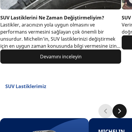
SUV Lastiklerini Ne Zaman Değiştirmeliyim?
SUV 
Lastikler, aracınızın yola uygun olmasını ve
Veri
performans vermesini sağlayan çok önemli bir
doğr
unsurdur. Michelin’in, SUV lastiklerinizi değiştirmek
için en uygun zaman konusunda bilgi vermesine izin
verin.
Devamını inceleyin
SUV Lastiklerimiz
MICHELIN