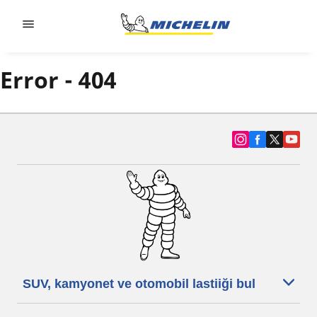
Go to page content
Go to page navigation
Error - 404
SUV, kamyonet ve otomobil lastiiği bul