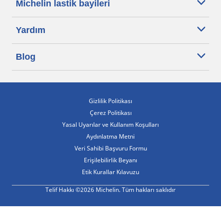
Michelin lastik bayileri
Yardım
Blog
Gizlilik Politikası
Çerez Politikası
Yasal Uyarılar ve Kullanım Koşulları
Aydınlatma Metni
Veri Sahibi Başvuru Formu
Erişilebilirlik Beyanı
Etik Kurallar Kılavuzu
Telif Hakkı ©2026 Michelin. Tüm hakları saklıdır