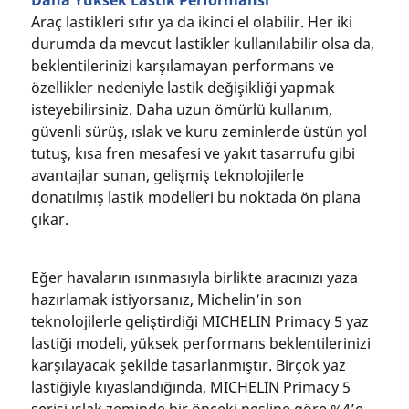
Araç lastikleri sıfır ya da ikinci el olabilir. Her iki
durumda da mevcut lastikler kullanılabilir olsa da,
beklentilerinizi karşılamayan performans ve
özellikler nedeniyle lastik değişikliği yapmak
isteyebilirsiniz. Daha uzun ömürlü kullanım,
güvenli sürüş, ıslak ve kuru zeminlerde üstün yol
tutuş, kısa fren mesafesi ve yakıt tasarrufu gibi
avantajlar sunan, gelişmiş teknolojilerle
donatılmış lastik modelleri bu noktada ön plana
çıkar.
Eğer havaların ısınmasıyla birlikte aracınızı yaza
hazırlamak istiyorsanız, Michelin’in son
teknolojilerle geliştirdiği MICHELIN Primacy 5 yaz
lastiği modeli, yüksek performans beklentilerinizi
karşılayacak şekilde tasarlanmıştır. Birçok yaz
lastiğiyle kıyaslandığında, MICHELIN Primacy 5
serisi ıslak zeminde bir önceki nesline göre %4’e