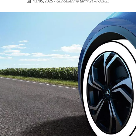
13/05/2025
-
Güncellenme tarihi 21/07/2025