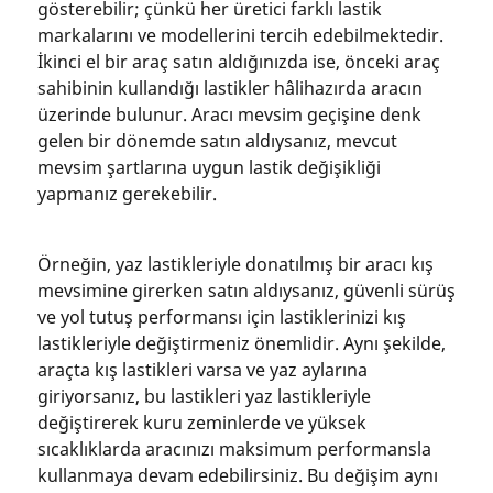
gösterebilir; çünkü her üretici farklı lastik
markalarını ve modellerini tercih edebilmektedir.
İkinci el bir araç satın aldığınızda ise, önceki araç
sahibinin kullandığı lastikler hâlihazırda aracın
üzerinde bulunur. Aracı mevsim geçişine denk
gelen bir dönemde satın aldıysanız, mevcut
mevsim şartlarına uygun lastik değişikliği
yapmanız gerekebilir.
Örneğin, yaz lastikleriyle donatılmış bir aracı kış
mevsimine girerken satın aldıysanız, güvenli sürüş
ve yol tutuş performansı için lastiklerinizi kış
lastikleriyle değiştirmeniz önemlidir. Aynı şekilde,
araçta kış lastikleri varsa ve yaz aylarına
giriyorsanız, bu lastikleri yaz lastikleriyle
değiştirerek kuru zeminlerde ve yüksek
sıcaklıklarda aracınızı maksimum performansla
kullanmaya devam edebilirsiniz. Bu değişim aynı