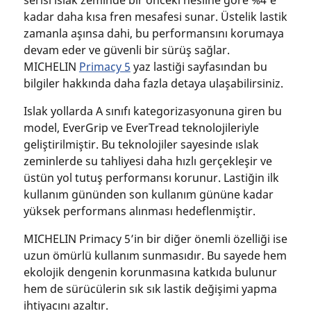
kadar daha kısa fren mesafesi sunar. Üstelik lastik
zamanla aşınsa dahi, bu performansını korumaya
devam eder ve güvenli bir sürüş sağlar.
MICHELIN
Primacy 5
yaz lastiği sayfasından bu
bilgiler hakkında daha fazla detaya ulaşabilirsiniz.
Islak yollarda A sınıfı kategorizasyonuna giren bu
model, EverGrip ve EverTread teknolojileriyle
geliştirilmiştir. Bu teknolojiler sayesinde ıslak
zeminlerde su tahliyesi daha hızlı gerçekleşir ve
üstün yol tutuş performansı korunur. Lastiğin ilk
kullanım gününden son kullanım gününe kadar
yüksek performans alınması hedeflenmiştir.
MICHELIN Primacy 5’in bir diğer önemli özelliği ise
uzun ömürlü kullanım sunmasıdır. Bu sayede hem
ekolojik dengenin korunmasına katkıda bulunur
hem de sürücülerin sık sık lastik değişimi yapma
ihtiyacını azaltır.