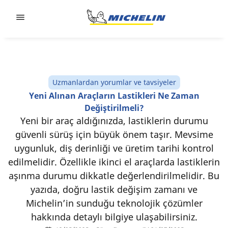
Go to page content
Go to page navigation
Uzmanlardan yorumlar ve tavsiyeler
Yeni Alınan Araçların Lastikleri Ne Zaman
Değiştirilmeli?
Yeni bir araç aldığınızda, lastiklerin durumu
güvenli sürüş için büyük önem taşır. Mevsime
uygunluk, diş derinliği ve üretim tarihi kontrol
edilmelidir. Özellikle ikinci el araçlarda lastiklerin
aşınma durumu dikkatle değerlendirilmelidir. Bu
yazıda, doğru lastik değişim zamanı ve
Michelin’in sunduğu teknolojik çözümler
hakkında detaylı bilgiye ulaşabilirsiniz.