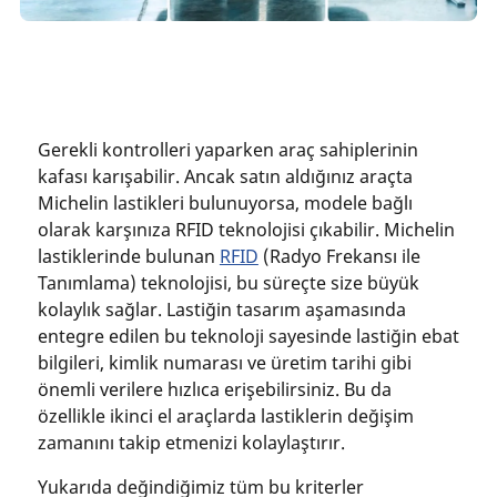
Gerekli kontrolleri yaparken araç sahiplerinin
kafası karışabilir. Ancak satın aldığınız araçta
Michelin lastikleri bulunuyorsa, modele bağlı
olarak karşınıza RFID teknolojisi çıkabilir. Michelin
lastiklerinde bulunan
RFID
(Radyo Frekansı ile
Tanımlama) teknolojisi, bu süreçte size büyük
kolaylık sağlar. Lastiğin tasarım aşamasında
entegre edilen bu teknoloji sayesinde lastiğin ebat
bilgileri, kimlik numarası ve üretim tarihi gibi
önemli verilere hızlıca erişebilirsiniz. Bu da
özellikle ikinci el araçlarda lastiklerin değişim
zamanını takip etmenizi kolaylaştırır.
Yukarıda değindiğimiz tüm bu kriterler