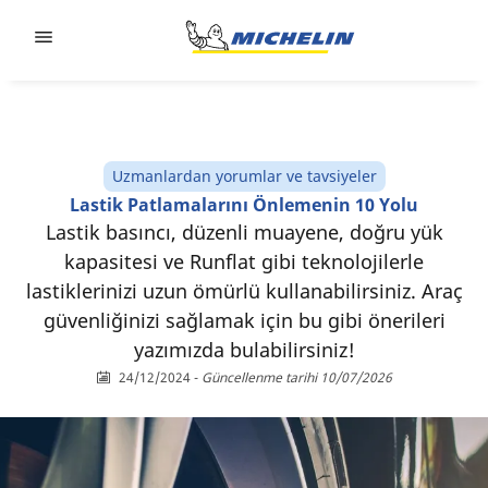
Go to page content
Go to page navigation
Uzmanlardan yorumlar ve tavsiyeler
Lastik Patlamalarını Önlemenin 10 Yolu
Lastik basıncı, düzenli muayene, doğru yük
kapasitesi ve Runflat gibi teknolojilerle
lastiklerinizi uzun ömürlü kullanabilirsiniz. Araç
güvenliğinizi sağlamak için bu gibi önerileri
yazımızda bulabilirsiniz!
24/12/2024
-
Güncellenme tarihi 10/07/2026