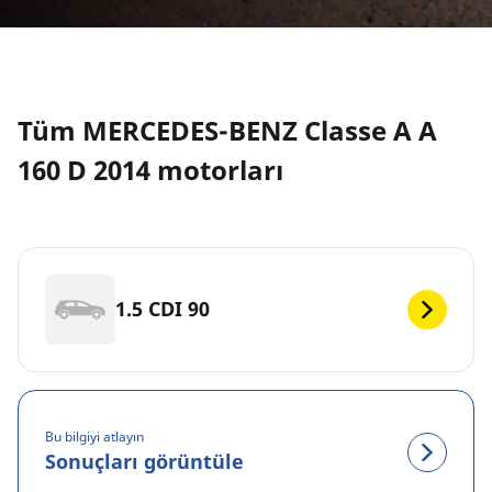
Tüm MERCEDES-BENZ Classe A A
160 D 2014 motorları
1.5 CDI 90
Bu bilgiyi atlayın
Sonuçları görüntüle