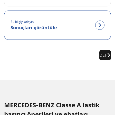
Bu bilgiyi atlayın
Sonuçları görüntüle
DEF
MERCEDES-BENZ Classe A lastik
basıncı öneri̇leri̇ ve ebatları