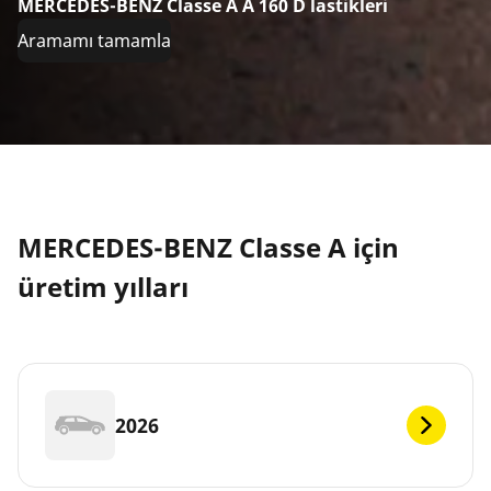
MERCEDES-BENZ Classe A A 160 D lastikleri
Aramamı tamamla
MERCEDES-BENZ Classe A için
üretim yılları
2026