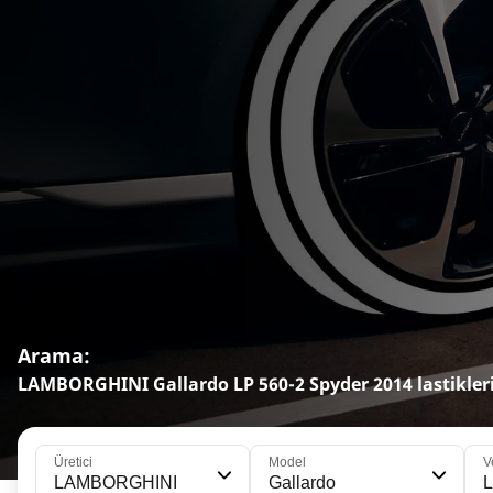
Arama:
LAMBORGHINI Gallardo LP 560-2 Spyder 2014 lastikler
Üretici
Model
V
LAMBORGHINI
Gallardo
L