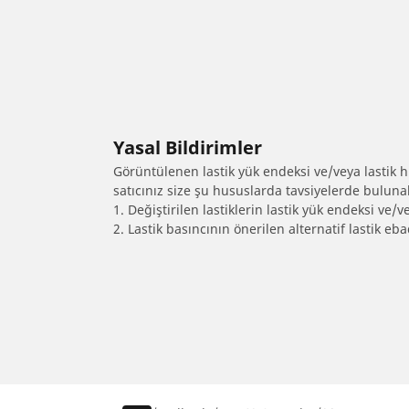
Yasal Bildirimler
Görüntülenen lastik yük endeksi ve/veya lastik hız
satıcınız size şu hususlarda tavsiyelerde bulunab
1. Değiştirilen lastiklerin lastik yük endeksi ve/v
2. Lastik basıncının önerilen alternatif lastik 