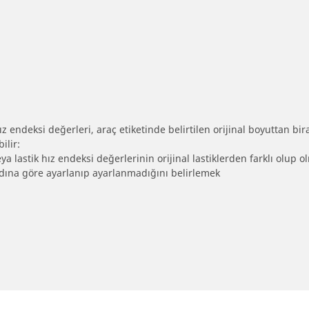
 endeksi değerleri, araç etiketinde belirtilen orijinal boyuttan biraz 
ilir:
eya lastik hız endeksi değerlerinin orijinal lastiklerden farklı olup 
ebadına göre ayarlanıp ayarlanmadığını belirlemek