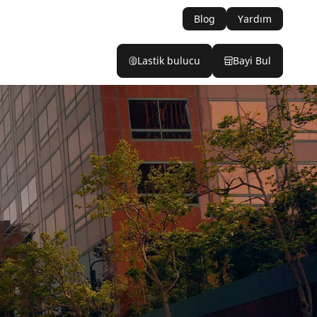
Blog
Yardım
Lastik bulucu
Bayi Bul