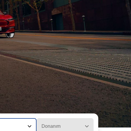
Donanım