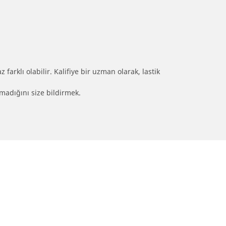
farklı olabilir. Kalifiye bir uzman olarak, lastik
olmadığını size bildirmek.
nız