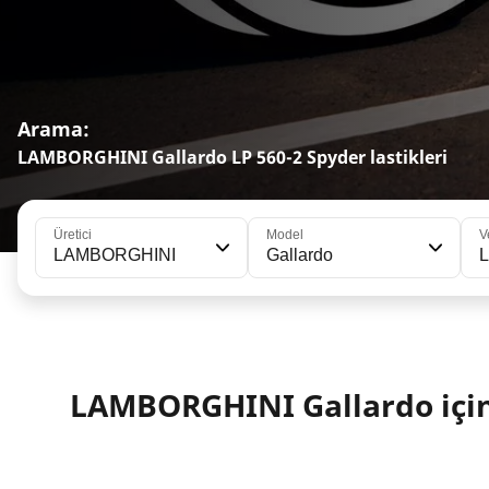
Arama:
LAMBORGHINI Gallardo LP 560-2 Spyder lastikleri
Üretici
Model
V
LAMBORGHINI
Gallardo
L
LAMBORGHINI Gallardo için 