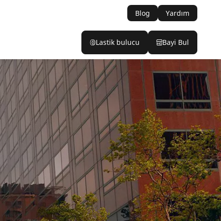
Blog
Yardım
Lastik bulucu
Bayi Bul