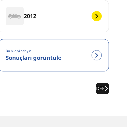
2012
Bu bilgiyi atlayın
Sonuçları görüntüle
DEF