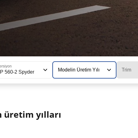
ersiyon
Modelin Üretim Yılı
Trim
P 560-2 Spyder
üretim yılları