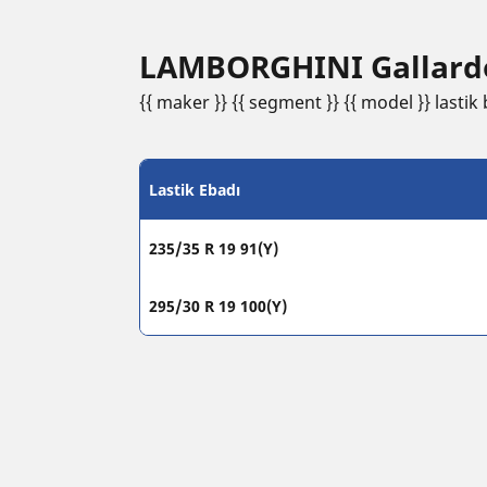
LAMBORGHINI Gallardo la
{{ maker }} {{ segment }} {{ model }} lastik b
Lastik Ebadı
235/35 R 19 91(Y)
295/30 R 19 100(Y)