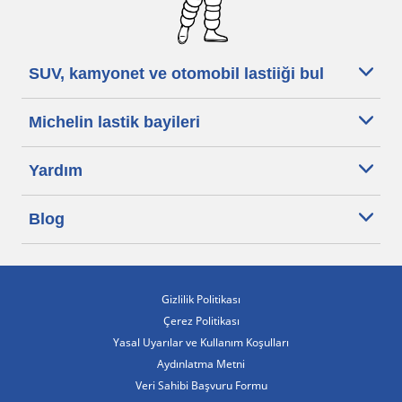
SUV, kamyonet ve otomobil lastiiği bul
Michelin lastik bayileri
Yardım
Blog
Gizlilik Politikası
Çerez Politikası
Yasal Uyarılar ve Kullanım Koşulları
Aydınlatma Metni
Veri Sahibi Başvuru Formu