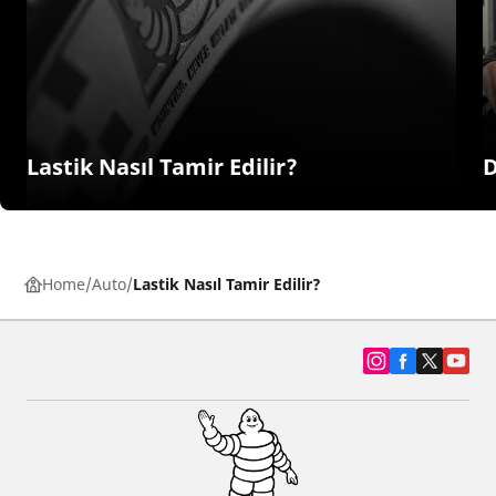
Lastik Nasıl Tamir Edilir?
D
Home
Auto
Lastik Nasıl Tamir Edilir?