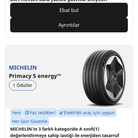
Ebat bul
Ayrıntılar
MICHELIN
Primacy 5 energy™
1 Ödüller
Yeni
Yaz lastikleri
Elektrikli araç için uygun
Her Gün Güvenle
MICHELIN'in 3 farklı kategoride A sınıfı(1)
değerlendirmeye sahip lastiği ile enerjiden tasarruf