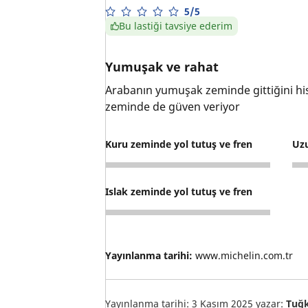
5/5
Bu lastiği tavsiye ederim
Yumuşak ve rahat
Arabanın yumuşak zeminde gittiğini hi
zeminde de güven veriyor
Kuru zeminde yol tutuş ve fren
Uz
5
5
Islak zeminde yol tutuş ve fren
5
Yayınlanma tarihi:
www.michelin.com.tr
Yayınlanma tarihi: 3 Kasım 2025
yazar:
Tuğ