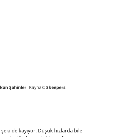
kan Şahinler
Kaynak:
Skeepers
ir şekilde kayıyor. Düşük hızlarda bile