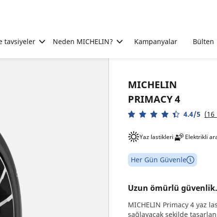
e tavsiyeler
Neden MICHELIN?
Kampanyalar
Bülten
MICHELIN
PRIMACY 4
4.4/5
(16
Yaz lastikleri
Elektrikli a
Her Gün Güvenle
Uzun ömürlü güvenlik
MICHELIN Primacy 4 yaz las
sağlayacak şekilde tasarlan