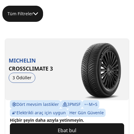
Tüm Filtreler
MICHELIN
CROSSCLIMATE 3
3 Ödüller
Dört mevsim lastikler
3PMSF
M+S
Elektrikli araç için uygun
Her Gün Güvenle
Hiçbir şeyin daha azıyla yetinmeyin.
Ebat bul