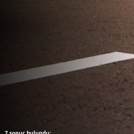
7 sonuç bulundu: