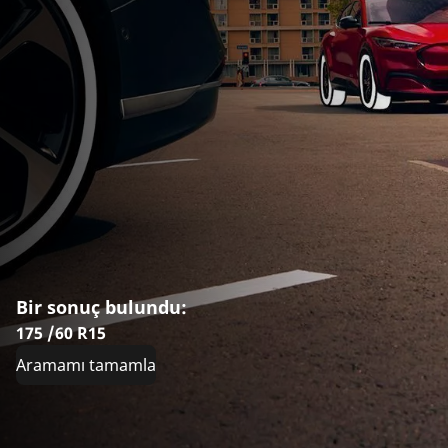
Bir sonuç bulundu:
175 /60 R15
Aramamı tamamla