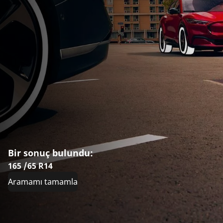
Bir sonuç bulundu:
165 /65 R14
Aramamı tamamla