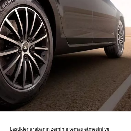
Lastikler arabanın zeminle temas etmesini ve