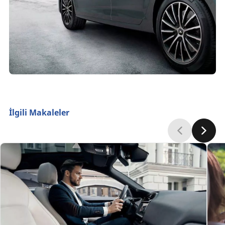
İlgili Makaleler