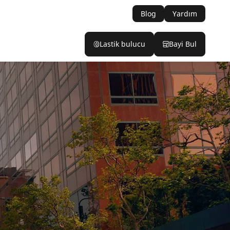
Blog
Yardım
Lastik bulucu
Bayi Bul