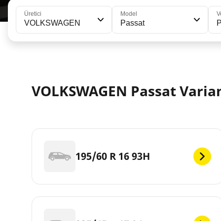
Üretici
Model
V
VOLKSWAGEN
Passat
P
VOLKSWAGEN Passat Variant
195/60 R 16 93H