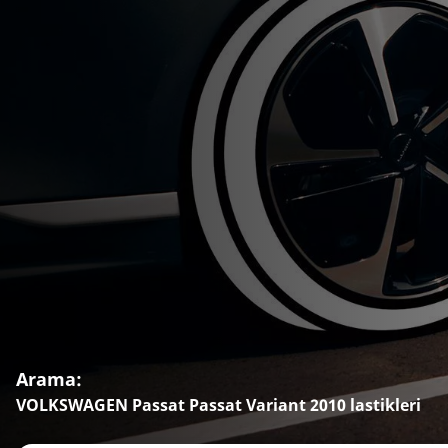
Arama:
VOLKSWAGEN Passat Passat Variant 2010 lastikleri