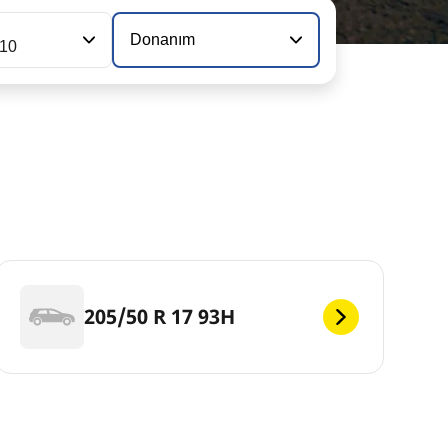
Donanım
110
205/50 R 17 93H