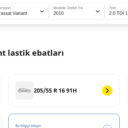
ersiyon
Modelin Üretim Yılı
Trim
assat Variant
2010
2.0 TDI 
 lastik ebatları
205/55 R 16 91H
Bu bilgiyi atlayın