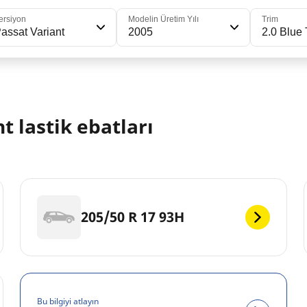
ersiyon
Modelin Üretim Yılı
Trim
assat Variant
2005
2.0 Blue
 lastik ebatları
205/50 R 17 93H
Bu bilgiyi atlayın