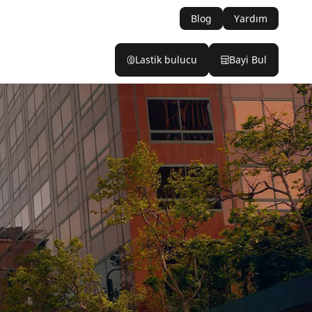
Blog
Yardım
Lastik bulucu
Bayi Bul