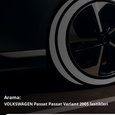
Arama:
VOLKSWAGEN Passat Passat Variant 2005 lastikleri