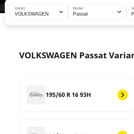
Üretici
Model
V
VOLKSWAGEN
Passat
P
VOLKSWAGEN Passat Variant
195/60 R 16 93H