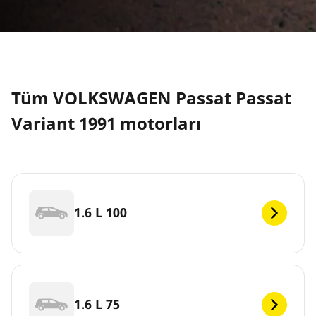
Tüm VOLKSWAGEN Passat Passat
Variant 1991 motorları
1.6 L 100
1.6 L 75