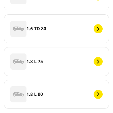
1.6 TD 80
1.8 L 75
1.8 L 90