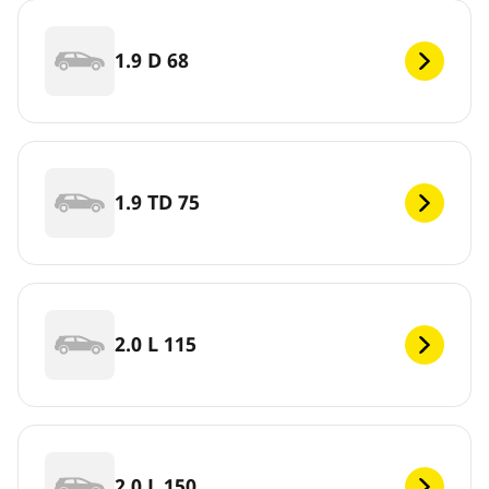
1.9 D 68
1.9 TD 75
2.0 L 115
2.0 L 150