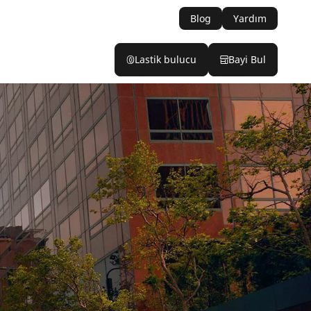
Blog
Yardım
Lastik bulucu
Bayi Bul