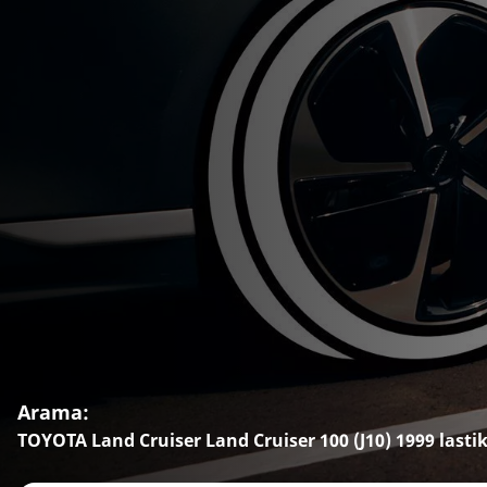
Arama:
TOYOTA Land Cruiser Land Cruiser 100 (J10) 1999 lastik