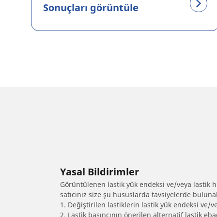
Sonuçları görüntüle
Yasal Bildirimler
Görüntülenen lastik yük endeksi ve/veya lastik hız
satıcınız size şu hususlarda tavsiyelerde bulunab
1. Değiştirilen lastiklerin lastik yük endeksi ve/v
2. Lastik basıncının önerilen alternatif lastik 