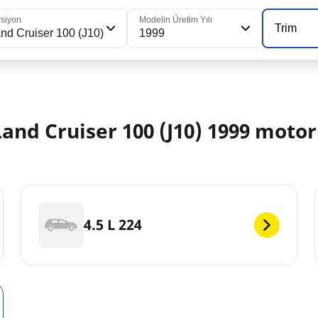
rsiyon
Modelin Üretim Yılı
Trim
nd Cruiser 100 (J10)
1999
nd Cruiser 100 (J10) 1999 motor
4.5 L 224