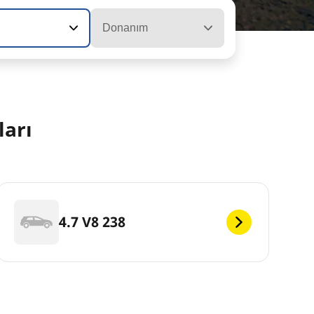
Donanım
ları
4.7 V8 238