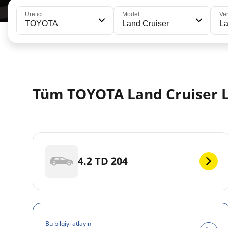
Üretici
Model
Ve
TOYOTA
Land Cruiser
La
Tüm TOYOTA Land Cruiser La
4.2 TD 204
Bu bilgiyi atlayın