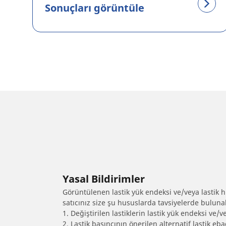
Sonuçları görüntüle
Yasal Bildirimler
Görüntülenen lastik yük endeksi ve/veya lastik hız
satıcınız size şu hususlarda tavsiyelerde bulunab
1. Değiştirilen lastiklerin lastik yük endeksi ve/v
2. Lastik basıncının önerilen alternatif lastik 