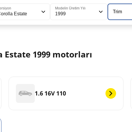
ersiyon
Modelin Üretim Yılı
Trim
orolla Estate
1999
 Estate 1999 motorları
1.6 16V 110