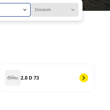
Donanım
2.0 D 73