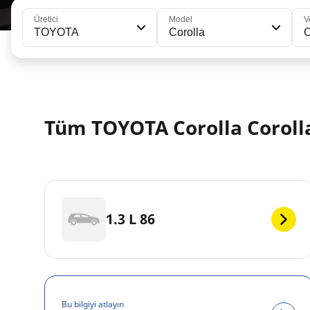
Üretici
Model
V
TOYOTA
Corolla
C
Tüm TOYOTA Corolla Corolla
1.3 L 86
Bu bilgiyi atlayın