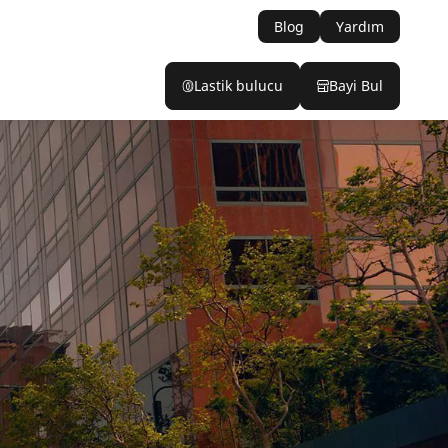
Blog
Yardım
Lastik bulucu
Bayi Bul