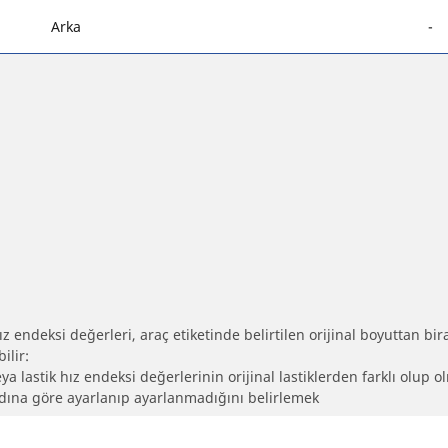
Arka
-
 endeksi değerleri, araç etiketinde belirtilen orijinal boyuttan biraz 
ilir:
eya lastik hız endeksi değerlerinin orijinal lastiklerden farklı olup 
ebadına göre ayarlanıp ayarlanmadığını belirlemek