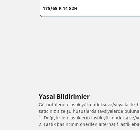
175/65 R 14 82H
Yasal Bildirimler
Görüntülenen lastik yük endeksi ve/veya lastik hız
satıcınız size şu hususlarda tavsiyelerde bulunab
1. Değiştirilen lastiklerin lastik yük endeksi ve/v
2. Lastik basıncının önerilen alternatif lastik 