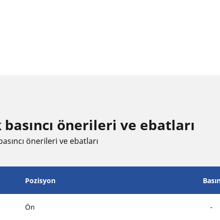
 basıncı öneri̇leri̇ ve ebatları
asıncı öneri̇leri̇ ve ebatları
Pozisyon
Bası
Ön
-