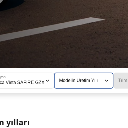
iyon
Modelin Üretim Yılı
Trim
ica Vista SAFIRE GZX
 yılları