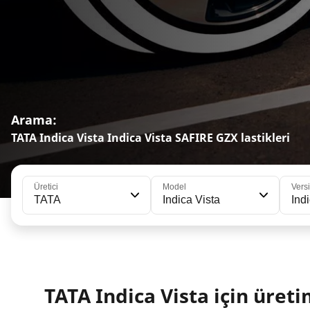
Arama:
TATA Indica Vista Indica Vista SAFIRE GZX lastikleri
Üretici
Model
Vers
TATA
Indica Vista
Ind
TATA Indica Vista için üretim