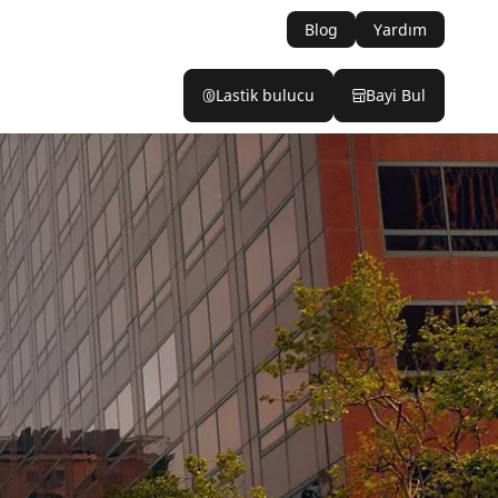
Blog
Yardım
Lastik bulucu
Bayi Bul