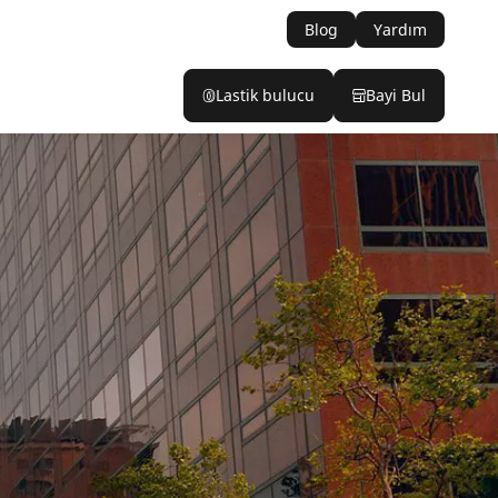
Blog
Yardım
Lastik bulucu
Bayi Bul