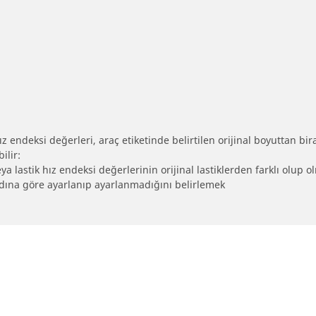
 endeksi değerleri, araç etiketinde belirtilen orijinal boyuttan biraz 
ilir:
eya lastik hız endeksi değerlerinin orijinal lastiklerden farklı olup 
ebadına göre ayarlanıp ayarlanmadığını belirlemek