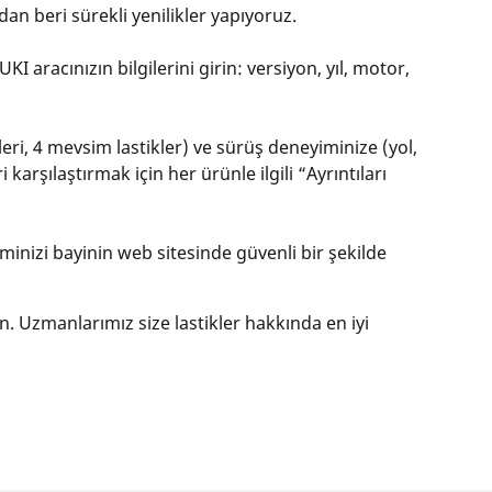
an beri sürekli yenilikler yapıyoruz.
 aracınızın bilgilerini girin: versiyon, yıl, motor,
kleri, 4 mevsim lastikler) ve sürüş deneyiminize (yol,
karşılaştırmak için her ürünle ilgili “Ayrıntıları
eminizi bayinin web sitesinde güvenli bir şekilde
ın. Uzmanlarımız size lastikler hakkında en iyi