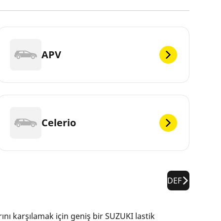
APV
Celerio
DEF
rını karşılamak için geniş bir SUZUKI lastik