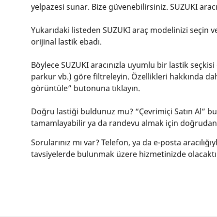
yelpazesi sunar. Bize güvenebilirsiniz. SUZUKI aracı
Yukarıdaki listeden SUZUKI araç modelinizi seçin ve 
orijinal lastik ebadı.
Böylece SUZUKI aracınızla uyumlu bir lastik seçkisi ö
parkur vb.) göre filtreleyin. Özellikleri hakkında da
görüntüle” butonuna tıklayın.
Doğru lastiği buldunuz mu? “Çevrimiçi Satın Al” buto
tamamlayabilir ya da randevu almak için doğrudan i
Sorularınız mı var? Telefon, ya da e-posta aracılığı
tavsiyelerde bulunmak üzere hizmetinizde olacaktı