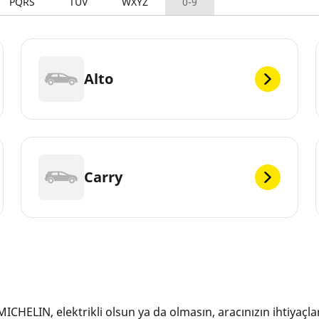
PQRS
TUV
WXYZ
0-9
Alto
Carry
MICHELIN, elektrikli olsun ya da olmasın, aracınızın ihtiyaçla