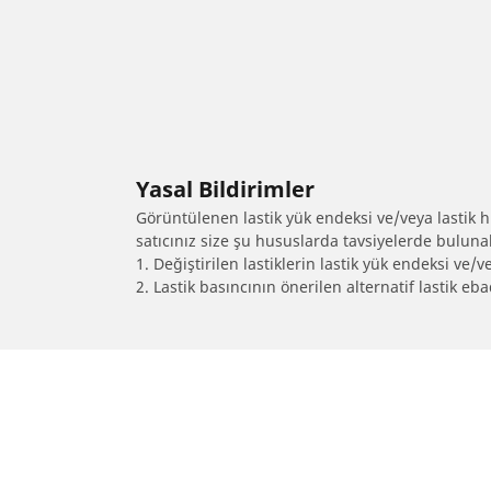
Yasal Bildirimler
Görüntülenen lastik yük endeksi ve/veya lastik hız
satıcınız size şu hususlarda tavsiyelerde bulunab
1. Değiştirilen lastiklerin lastik yük endeksi ve/v
2. Lastik basıncının önerilen alternatif lastik 