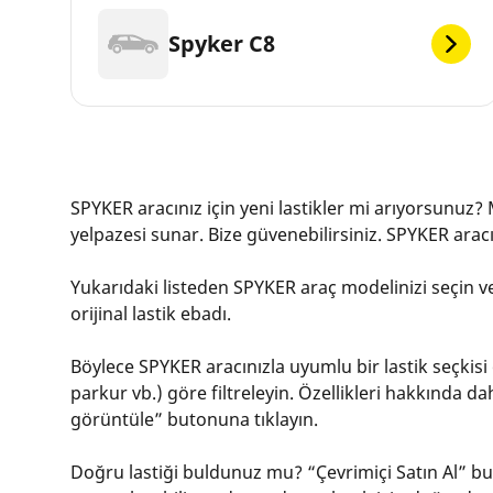
Spyker C8
SPYKER aracınız için yeni lastikler mi arıyorsunuz? 
yelpazesi sunar. Bize güvenebilirsiniz. SPYKER aracı
Yukarıdaki listeden SPYKER araç modelinizi seçin ve 
orijinal lastik ebadı.
Böylece SPYKER aracınızla uyumlu bir lastik seçkisi ö
parkur vb.) göre filtreleyin. Özellikleri hakkında da
görüntüle” butonuna tıklayın.
Doğru lastiği buldunuz mu? “Çevrimiçi Satın Al” buto