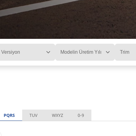
Versiyon
Modelin Üretim Yılı
Trim
PQRS
TUV
WXYZ
0-9