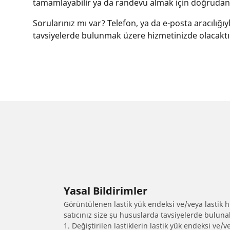
tamamlayabilir ya da randevu almak için doğrudan i
Sorularınız mı var? Telefon, ya da e-posta aracılığı
tavsiyelerde bulunmak üzere hizmetinizde olacaktı
Yasal Bildirimler
Görüntülenen lastik yük endeksi ve/veya lastik hız
satıcınız size şu hususlarda tavsiyelerde bulunab
1. Değiştirilen lastiklerin lastik yük endeksi ve/v