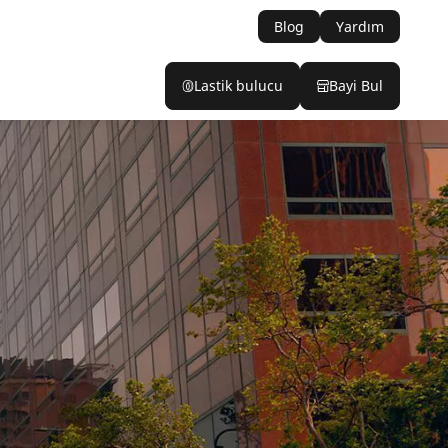
Blog
Yardım
Lastik bulucu
Bayi Bul