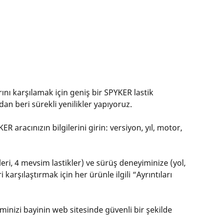
rını karşılamak için geniş bir SPYKER lastik
an beri sürekli yenilikler yapıyoruz.
 aracınızın bilgilerini girin: versiyon, yıl, motor,
kleri, 4 mevsim lastikler) ve sürüş deneyiminize (yol,
karşılaştırmak için her ürünle ilgili “Ayrıntıları
eminizi bayinin web sitesinde güvenli bir şekilde