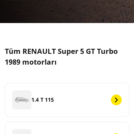
Tüm RENAULT Super 5 GT Turbo
1989 motorları
1.4 T 115