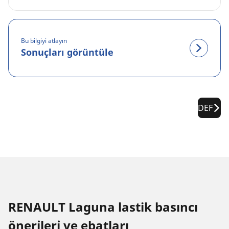
Bu bilgiyi atlayın
Sonuçları görüntüle
DEF
RENAULT Laguna lastik basıncı
öneri̇leri̇ ve ebatları