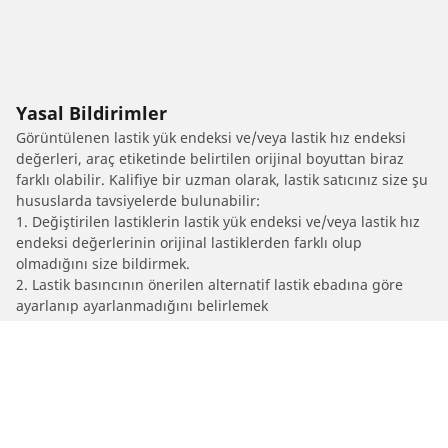
Yasal Bildirimler
Görüntülenen lastik yük endeksi ve/veya lastik hız endeksi
değerleri, araç etiketinde belirtilen orijinal boyuttan biraz
farklı olabilir. Kalifiye bir uzman olarak, lastik satıcınız size şu
hususlarda tavsiyelerde bulunabilir:
1. Değiştirilen lastiklerin lastik yük endeksi ve/veya lastik hız
endeksi değerlerinin orijinal lastiklerden farklı olup
olmadığını size bildirmek.
2. Lastik basıncının önerilen alternatif lastik ebadına göre
ayarlanıp ayarlanmadığını belirlemek
/
944
944 Turbo Cabriolet