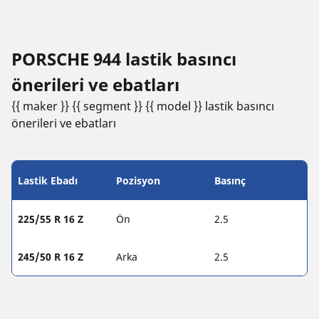
PORSCHE 944 lastik basıncı
öneri̇leri̇ ve ebatları
{{ maker }} {{ segment }} {{ model }} lastik basıncı
öneri̇leri̇ ve ebatları
Lastik Ebadı
Pozisyon
Basınç
225/55 R 16 Z
Ön
2.5
245/50 R 16 Z
Arka
2.5