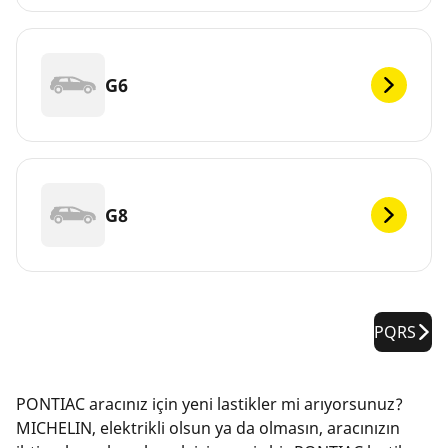
G6
G8
PQRS
PONTIAC aracınız için yeni lastikler mi arıyorsunuz?
MICHELIN, elektrikli olsun ya da olmasın, aracınızın