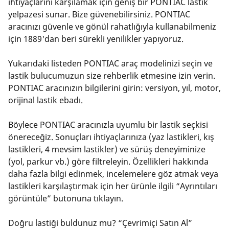
ihtiyaçlarını karşılamak için geniş bir PONTIAC lastik
yelpazesi sunar. Bize güvenebilirsiniz. PONTIAC
aracınızı güvenle ve gönül rahatlığıyla kullanabilmeniz
için 1889'dan beri sürekli yenilikler yapıyoruz.
Yukarıdaki listeden PONTIAC araç modelinizi seçin ve
lastik bulucumuzun size rehberlik etmesine izin verin.
PONTIAC aracınızın bilgilerini girin: versiyon, yıl, motor,
orijinal lastik ebadı.
Böylece PONTIAC aracınızla uyumlu bir lastik seçkisi
önereceğiz. Sonuçları ihtiyaçlarınıza (yaz lastikleri, kış
lastikleri, 4 mevsim lastikler) ve sürüş deneyiminize
(yol, parkur vb.) göre filtreleyin. Özellikleri hakkında
daha fazla bilgi edinmek, incelemelere göz atmak veya
lastikleri karşılaştırmak için her ürünle ilgili “Ayrıntıları
görüntüle” butonuna tıklayın.
Doğru lastiği buldunuz mu? “Çevrimiçi Satın Al”