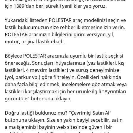
için 1889'dan beri sürekli yenilikler yapıyoruz.
Yukarıdaki listeden POLESTAR araç modelinizi seçin ve
lastik bulucumuzun size rehberlik etmesine izin verin.
POLESTAR aracınızın bilgilerini girin: versiyon, yıl,
motor, orijinal lastik ebadı.
Böylece POLESTAR aracınızla uyumlu bir lastik seçkisi
önereceğiz. Sonuçları ihtiyaçlarınıza (yaz lastikleri, kış
lastikleri, 4 mevsim lastikler) ve sürüş deneyiminize
(yol, parkur vb.) göre filtreleyin. Özellikleri hakkında
daha fazla bilgi edinmek, incelemelere göz atmak veya
lastikleri karşılaştırmak için her ürünle ilgili “Ayrıntıları
görüntüle” butonuna tıklayın.
Doğru lastiği buldunuz mu? “Çevrimiçi Satın Al”
butonuna tıklayın. Size en yakın bayiyi seçebilir, satın
alma işleminizi bayinin web sitesinde güvenli bir