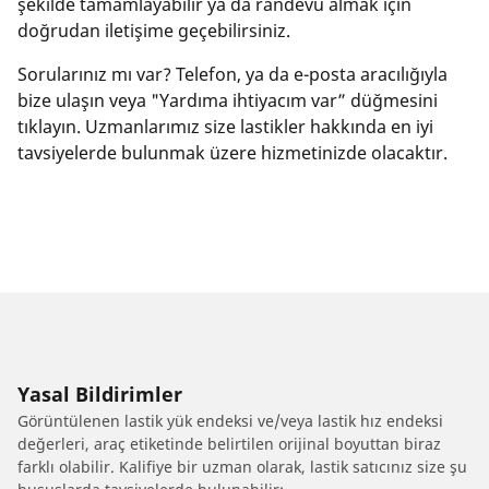
şekilde tamamlayabilir ya da randevu almak için
doğrudan iletişime geçebilirsiniz.
Sorularınız mı var? Telefon, ya da e-posta aracılığıyla
bize ulaşın veya "Yardıma ihtiyacım var” düğmesini
tıklayın. Uzmanlarımız size lastikler hakkında en iyi
tavsiyelerde bulunmak üzere hizmetinizde olacaktır.
Yasal Bildirimler
Görüntülenen lastik yük endeksi ve/veya lastik hız endeksi
değerleri, araç etiketinde belirtilen orijinal boyuttan biraz
farklı olabilir. Kalifiye bir uzman olarak, lastik satıcınız size şu