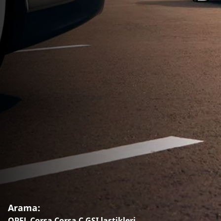
Arama:
OPEL Corsa Corsa C GSI lastikleri