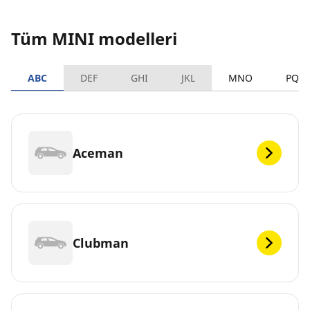
Tüm MINI modelleri
ABC
DEF
GHI
JKL
MNO
PQR
Aceman
Clubman