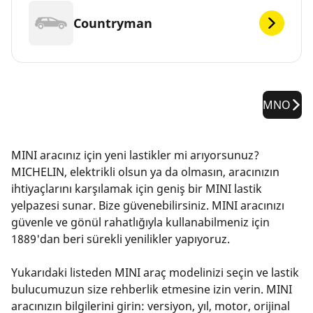
Countryman
MNO
MINI aracınız için yeni lastikler mi arıyorsunuz?
MICHELIN, elektrikli olsun ya da olmasın, aracınızın
ihtiyaçlarını karşılamak için geniş bir MINI lastik
yelpazesi sunar. Bize güvenebilirsiniz. MINI aracınızı
güvenle ve gönül rahatlığıyla kullanabilmeniz için
1889'dan beri sürekli yenilikler yapıyoruz.
Yukarıdaki listeden MINI araç modelinizi seçin ve lastik
bulucumuzun size rehberlik etmesine izin verin. MINI
aracınızın bilgilerini girin: versiyon, yıl, motor, orijinal