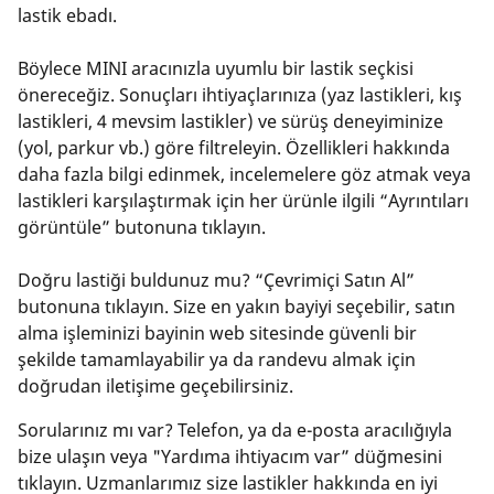
lastik ebadı.
Böylece MINI aracınızla uyumlu bir lastik seçkisi
önereceğiz. Sonuçları ihtiyaçlarınıza (yaz lastikleri, kış
lastikleri, 4 mevsim lastikler) ve sürüş deneyiminize
(yol, parkur vb.) göre filtreleyin. Özellikleri hakkında
daha fazla bilgi edinmek, incelemelere göz atmak veya
lastikleri karşılaştırmak için her ürünle ilgili “Ayrıntıları
görüntüle” butonuna tıklayın.
Doğru lastiği buldunuz mu? “Çevrimiçi Satın Al”
butonuna tıklayın. Size en yakın bayiyi seçebilir, satın
alma işleminizi bayinin web sitesinde güvenli bir
şekilde tamamlayabilir ya da randevu almak için
doğrudan iletişime geçebilirsiniz.
Sorularınız mı var? Telefon, ya da e-posta aracılığıyla
bize ulaşın veya "Yardıma ihtiyacım var” düğmesini
tıklayın. Uzmanlarımız size lastikler hakkında en iyi