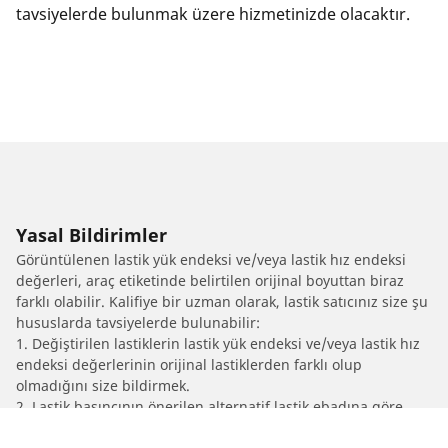
tavsiyelerde bulunmak üzere hizmetinizde olacaktır.
Yasal Bildirimler
Görüntülenen lastik yük endeksi ve/veya lastik hız endeksi
değerleri, araç etiketinde belirtilen orijinal boyuttan biraz
farklı olabilir. Kalifiye bir uzman olarak, lastik satıcınız size şu
hususlarda tavsiyelerde bulunabilir:
1. Değiştirilen lastiklerin lastik yük endeksi ve/veya lastik hız
endeksi değerlerinin orijinal lastiklerden farklı olup
olmadığını size bildirmek.
2. Lastik basıncının önerilen alternatif lastik ebadına göre
ayarlanıp ayarlanmadığını belirlemek