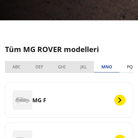
Tüm MG ROVER modelleri
ABC
DEF
GHI
JKL
MNO
PQRS
MG F