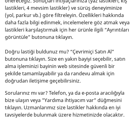
önereceğiz. Sonuçları ihtiyaçlarınıza (yaz lastikleri, kış
lastikleri, 4 mevsim lastikler) ve sürüş deneyiminize
(yol, parkur vb.) göre filtreleyin. Özellikleri hakkında
daha fazla bilgi edinmek, incelemelere göz atmak veya
lastikleri karşılaştırmak için her ürünle ilgili “Ayrıntıları
görüntüle” butonuna tıklayın.
Doğru lastiği buldunuz mu? “Çevrimiçi Satın Al”
butonuna tıklayın. Size en yakın bayiyi seçebilir, satın
alma işleminizi bayinin web sitesinde güvenli bir
şekilde tamamlayabilir ya da randevu almak için
doğrudan iletişime geçebilirsiniz.
Sorularınız mı var? Telefon, ya da e-posta aracılığıyla
bize ulaşın veya "Yardıma ihtiyacım var” düğmesini
tıklayın. Uzmanlarımız size lastikler hakkında en iyi
tavsiyelerde bulunmak üzere hizmetinizde olacaktır.