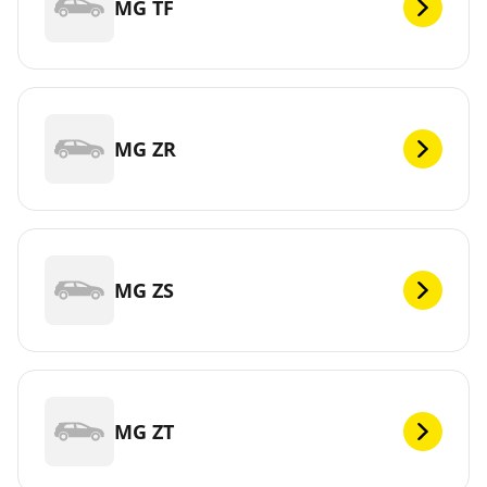
MG TF
MG ZR
MG ZS
MG ZT